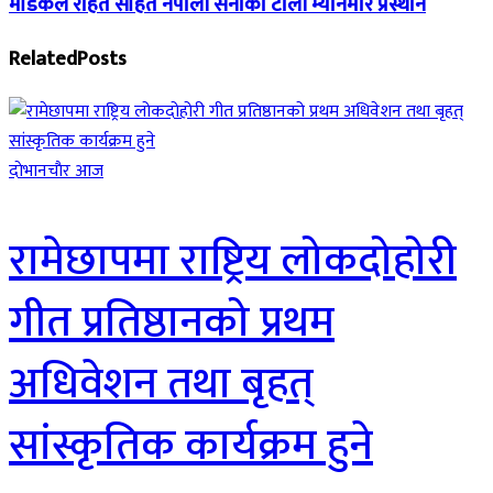
मेडिकल राहत सहित नेपाली सेनाको टोली म्यानमार प्रस्थान
Related
Posts
दाेभानचाैर आज
रामेछापमा राष्ट्रिय लोकदोहोरी
गीत प्रतिष्ठानको प्रथम
अधिवेशन तथा बृहत्
सांस्कृतिक कार्यक्रम हुने