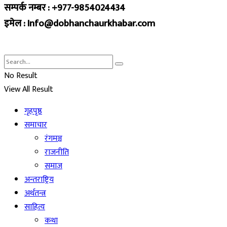
सम्पर्क नम्बर : +977-9854024434
इमेल : Info@dobhanchaurkhabar.com
No Result
View All Result
गृहपृष्ठ
समाचार
रंगमञ्च
राजनीति
समाज
अन्तराष्ट्रिय
अर्थतन्त्र
साहित्य
कथा