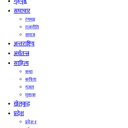
गृहपृष्ठ
समाचार
रंगमञ्च
राजनीति
समाज
अन्तराष्ट्रिय
अर्थतन्त्र
साहित्य
कथा
कविता
गजल
मुक्तक
खेलकुद
प्रदेश
प्रदेश १