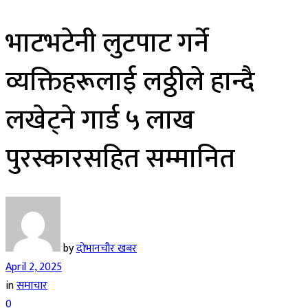
भाटभटेनी लुटपाट गर्ने
व्यक्तिहरूलाई लठ्ठीले हान्दै
लखेट्ने गार्ड ५ लाख
पुरस्कारसहित सम्मानित
by
दोभानचौर खबर
April 2, 2025
in
समाचार
0