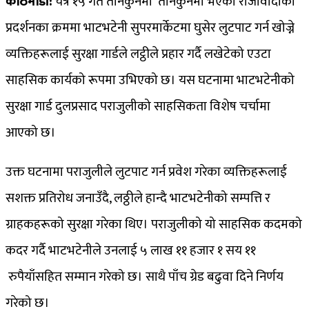
काठमाडौं:
चैत्र १५ गते तीनकुनेमा तीनकुनेमा भएको राजावादीको
प्रदर्शनका क्रममा भाटभटेनी सुपरमार्केटमा घुसेर लुटपाट गर्न खोज्ने
व्यक्तिहरूलाई सुरक्षा गार्डले लट्ठीले प्रहार गर्दै लखेटेको एउटा
साहसिक कार्यको रूपमा उभिएको छ। यस घटनामा भाटभटेनीको
सुरक्षा गार्ड दुलप्रसाद पराजुलीको साहसिकता विशेष चर्चामा
आएको छ।
उक्त घटनामा पराजुलीले लुटपाट गर्न प्रवेश गरेका व्यक्तिहरूलाई
सशक्त प्रतिरोध जनाउँदै, लठ्ठीले हान्दै भाटभटेनीको सम्पत्ति र
ग्राहकहरूको सुरक्षा गरेका थिए। पराजुलीको यो साहसिक कदमको
कदर गर्दै भाटभटेनीले उनलाई ५ लाख ११ हजार १ सय ११
रुपैयाँसहित सम्मान गरेको छ। साथै पाँच ग्रेड बढुवा दिने निर्णय
गरेको छ।