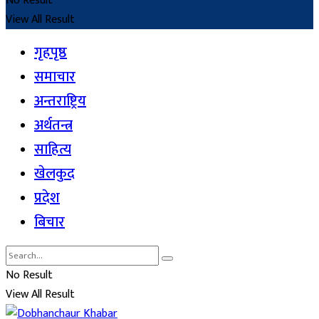
No Result
View All Result
गृहपृष्ठ
समाचार
अन्तराष्ट्रिय
अर्थतन्त्र
साहित्य
खेलकुद
प्रदेश
बिचार
No Result
View All Result