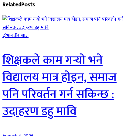
Related
Posts
दाेभानचाैर आज
शिक्षकले काम गर्‍यो भने
विद्यालय मात्र होइन, समाज
पनि परिवर्तन गर्न सकिन्छ :
उदाहरण डहु मावि