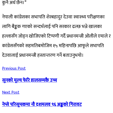
कुनै अर्थ छैन।”
नेपाली कांग्रेसका सभापति शेरबहादुर देउवा स्वास्थ्य परीक्षणका
लागि बैङ्कक गएको सन्दर्भलाई पनि सरकार ढल्छ भन्ने खालका
हल्लासँग जोड्न खोजिएको टिप्पणी गर्दै प्रधानमन्त्री ओलीले एमाले र
कांग्रेससँगको सहमतिबमोजिम १५ महिनापछि आफूले सभापति
देउवालाई प्रधानमन्त्री हस्तान्तरण गर्ने बताउनुभयो।
Previous Post
सुनको मूल्य फेरि हालसम्मकै उच्च
Next Post
नेप्से परिसूचकमा नौ दशमलव ९६ अङ्कको गिरावट