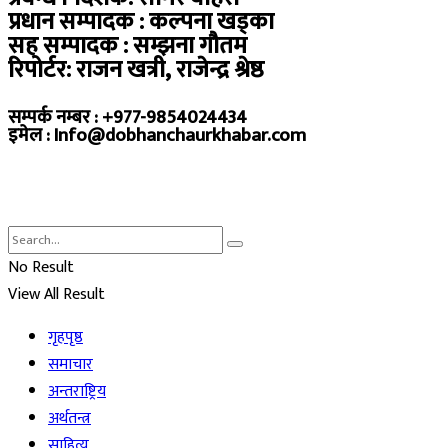
प्रधान सम्पादक : कल्पना खड्का
सह सम्पादक : सम्झना गौतम
रिपोर्टर: राजन खत्री, राजेन्द्र श्रेष्ठ
सम्पर्क नम्बर : +977-9854024434
इमेल : Info@dobhanchaurkhabar.com
No Result
View All Result
गृहपृष्ठ
समाचार
अन्तराष्ट्रिय
अर्थतन्त्र
साहित्य