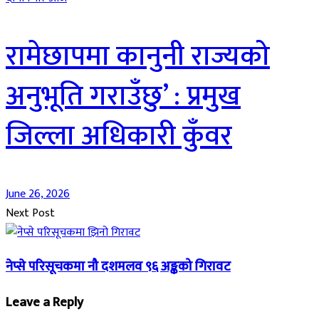
रामेछापमा कानुनी राज्यको
अनुभूति गराउँछु’ : प्रमुख
जिल्ला अधिकारी कुँवर
June 26, 2026
Next Post
नेप्से परिसूचकमा नौ दशमलव ९६ अङ्कको गिरावट
Leave a Reply