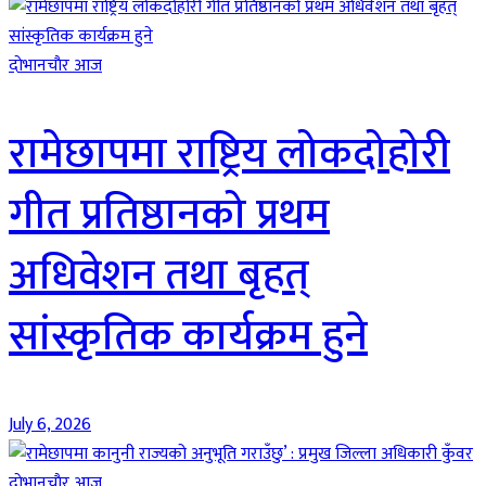
दाेभानचाैर आज
रामेछापमा राष्ट्रिय लोकदोहोरी
गीत प्रतिष्ठानको प्रथम
अधिवेशन तथा बृहत्
सांस्कृतिक कार्यक्रम हुने
July 6, 2026
दाेभानचाैर आज