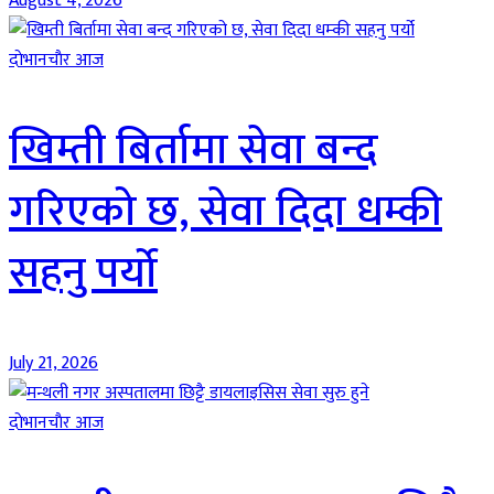
August 4, 2026
दाेभानचाैर आज
खिम्ती बिर्तामा सेवा बन्द
गरिएको छ, सेवा दिदा धम्की
सहनु पर्यो
July 21, 2026
दाेभानचाैर आज