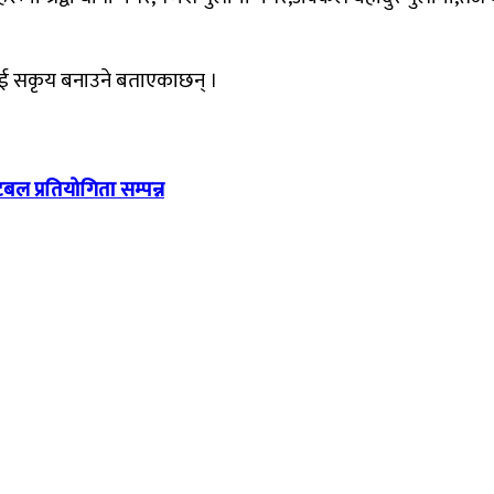
लाई सकृय बनाउने बताएकाछन् ।
ल प्रतियोगिता सम्पन्न