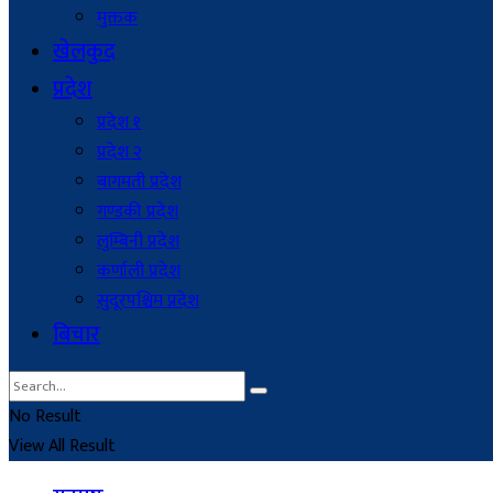
मुक्तक
खेलकुद
प्रदेश
प्रदेश १
प्रदेश २
बागमती प्रदेश
गण्डकी प्रदेश
लुम्बिनी प्रदेश
कर्णाली प्रदेश
सुदूरपश्चिम प्रदेश
बिचार
No Result
View All Result