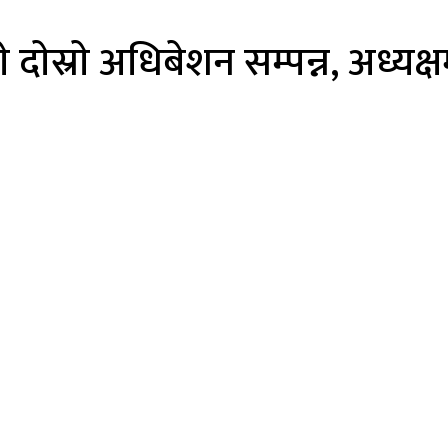
ाे दाेस्राे अधिबेशन सम्पन्न, अध्यक