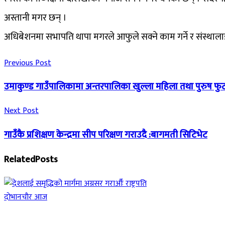
अस्तानी मगर छन् ।
अधिबेशनमा सभापति थापा मगरले आफुले सक्ने काम गर्ने र संस्था
Previous Post
उमाकुण्ड गाउँपालिकामा अन्तरपालिका खुल्ला महिला तथा पुरुष फुटब
Next Post
गाउँकै प्रशिक्षण केन्द्रमा सीप परिक्षण गराउदै :बागमती सिटिभेट
Related
Posts
दाेभानचाैर आज