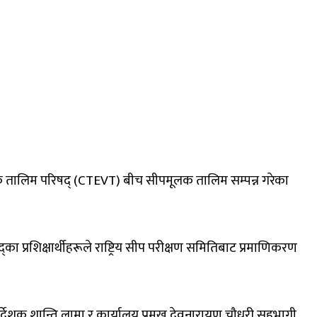
सायिक तालिम परिषद् (CTEVT) बीच सीपमूलक तालिम सम्पन्न गरेका
प्रशिक्षार्थीहरूले राष्ट्रिय सीप परीक्षण समितिबाट प्रमाणिकरण
ी निर्देशक शान्ति लामा र कार्यालय प्रमुख देवनारायण चौधरी सहभागी