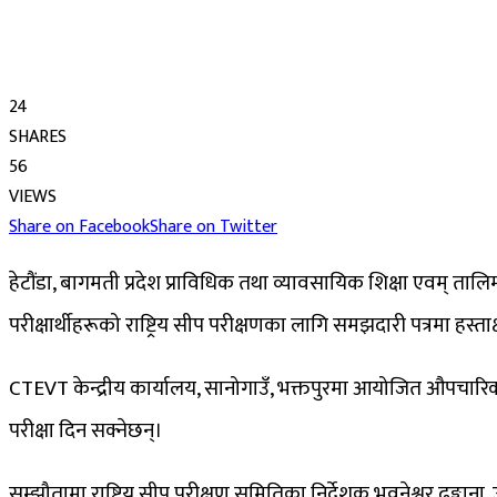
24
SHARES
56
VIEWS
Share on Facebook
Share on Twitter
हेटौंडा, बागमती प्रदेश प्राविधिक तथा व्यावसायिक शिक्षा एवम् त
परीक्षार्थीहरूको राष्ट्रिय सीप परीक्षणका लागि समझदारी पत्रमा हस्त
CTEVT केन्द्रीय कार्यालय, सानोगाउँ, भक्तपुरमा आयोजित औपचारिक क
परीक्षा दिन सक्नेछन्।
सम्झौतामा राष्ट्रिय सीप परीक्षण समितिका निर्देशक भुवनेश्वर ढुङ्गा