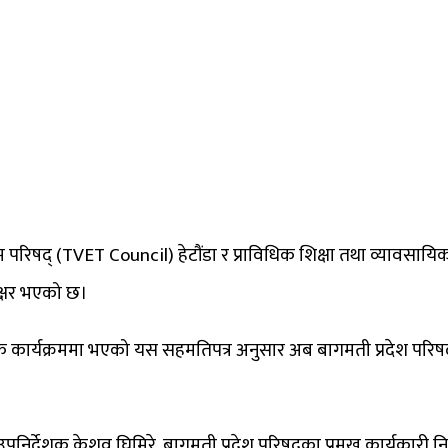
ालिम परिषद् (TVET Council) हेटौंडा र प्राविधिक शिक्षा तथा व्याव
ाक्षर भएको छ।
ार्यक्रममा भएको यस सहमतिपत्र अनुसार अब बागमती प्रदेश परिषद्‍का 
ना, उपनिर्देशक केशव घिमिरे, बागमती प्रदेश परिषद्‍का प्रमुख कार्यकार