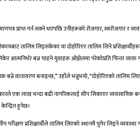
प्रमाणपत्र प्राप्त गर्न सक्ने भएपछि उनीहरूको रोजगार, स्वरोजगार र व्य
्य निकायबाट तालिम लिइसकेका वा दोहोरिएर तालिम लिने प्रशिक्षार्थीहर
ेर आत्मनिर्भर बन्न चाहने युवाहरू ओझेलमा परेकोप्रति चिन्ता व्यक्त
बन्ने वातावरण बनाइन्छ,” उहाँले भन्नुभयो, “दोहोरिएको तालिम लिएक
ेश सरकारले एक लाख भन्दा बढी नागरिकलाई सीप सिकाएर व्यवसायिक ब
न्द्रित हुनेछ।
 सीप परीक्षण प्रशिक्षार्थीले तालिम लिएको स्थानमै पुगेर लिइने व्यवस