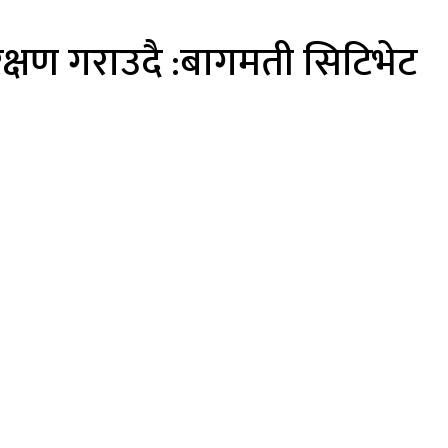
परिक्षण गराउदै :बागमती सिटिभेट