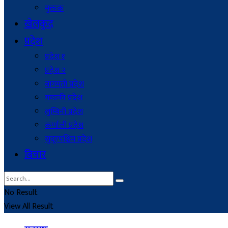
मुक्तक
खेलकुद
प्रदेश
प्रदेश १
प्रदेश २
बागमती प्रदेश
गण्डकी प्रदेश
लुम्बिनी प्रदेश
कर्णाली प्रदेश
सुदूरपश्चिम प्रदेश
बिचार
No Result
View All Result