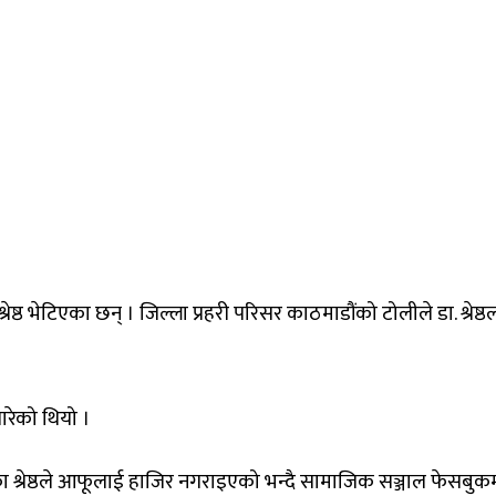
्ठ भेटिएका छन् । जिल्ला प्रहरी परिसर काठमाडौंको टोलीले डा. श्रेष्ठ
रेको थियो ।
ा श्रेष्ठले आफूलाई हाजिर नगराइएको भन्दै सामाजिक सञ्जाल फेसबुक