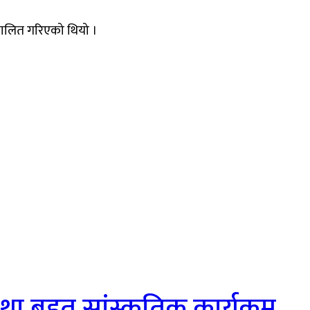
िचालित गरिएको थियो ।
था बृहत् सांस्कृतिक कार्यक्रम