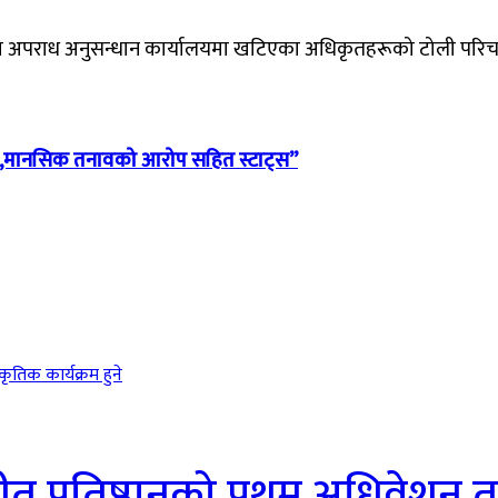
पत्यका अपराध अनुसन्धान कार्यालयमा खटिएका अधिकृतहरूको टोली पर
विहीन,मानसिक तनावको आरोप सहित स्टाट्स”
ीत प्रतिष्ठानको प्रथम अधिवेशन त