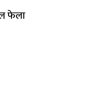
शल फेला