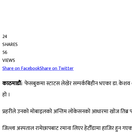
24
SHARES
56
VIEWS
Share on Facebook
Share on Twitter
काठमाडौं:
फेसबुकमा स्टाटस लेखेर सम्पर्कबिहीन भएका डा. केशव श्रेष
हो ।
प्रहरीले उनको मोबाइलको अन्तिम लोकेसनको आधारमा खोज तिब्र पा
जिल्ला अस्पताल रामेछापबाट रमाना लिएर हेटौँडामा हाजिर हुन गएक