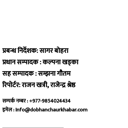
प्रबन्ध निर्देशक: सागर बोहरा
प्रधान सम्पादक : कल्पना खड्का
सह सम्पादक : सम्झना गौतम
रिपोर्टर: राजन खत्री, राजेन्द्र श्रेष्ठ
सम्पर्क नम्बर : +977-9854024434
इमेल : Info@dobhanchaurkhabar.com