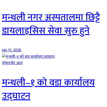
मन्थली नगर अस्पतालमा छिट्टै
डायलाइसिस सेवा सुरु हुने
July 15, 2026
दाेभानचाैर आज
मन्थली–१ को वडा कार्यालय
उद्घाटन