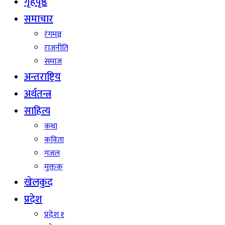
गृहपृष्ठ
समाचार
रंगमञ्च
राजनीति
समाज
अन्तराष्ट्रिय
अर्थतन्त्र
साहित्य
कथा
कविता
गजल
मुक्तक
खेलकुद
प्रदेश
प्रदेश १