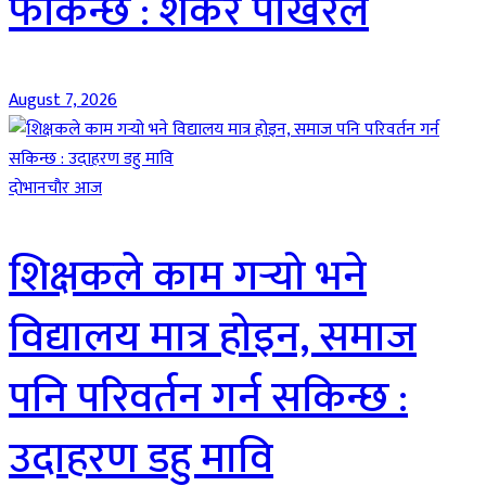
फर्किन्छ : शंकर पोखरेल
August 7, 2026
दाेभानचाैर आज
शिक्षकले काम गर्‍यो भने
विद्यालय मात्र होइन, समाज
पनि परिवर्तन गर्न सकिन्छ :
उदाहरण डहु मावि