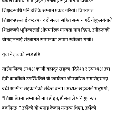
केवल विद्यार्थी मात्र होइन, तिनलाई सही मार्गमा डोर्याउने
शिक्षकमाथि पनि उत्तिकै सम्मान प्रकट गरियो। विषयगत
शिक्षकहरूलाई कदरपत्र र दोसल्ला सहित सम्मान गर्दै गोकुलगंगाले
शिक्षकको भूमिकालाई औपचारिक मान्यता मात्र दिएन, उनीहरूको
योगदानलाई संस्थागत सम्मानका रूपमा स्वीकार गर्‍यो।
युवा नेतृत्वको स्पष्ट दृष्टि
गाउँपालिका अध्यक्ष काजी बहादुर खड्का (दिनेश) र उपाध्यक्ष उषा
देवी कार्कीको उपस्थितिले यो कार्यक्रम औपचारिक समारोहभन्दा
बढी आत्मीय सहकार्यको संकेत बन्यो। अध्यक्ष खड्काले भन्नुभयो,
“शिक्षा क्षेत्रमा सम्मानले मात्र होइन, हौसलाले पनि गुणस्तर
बदलिन्छ।” उहाँको यो भनाइ केवल मन्तव्य थिएन, उहाँको