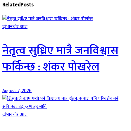
Related
Posts
दाेभानचाैर आज
नेतृत्व सुध्रिए मात्रै जनविश्वास
फर्किन्छ : शंकर पोखरेल
August 7, 2026
दाेभानचाैर आज