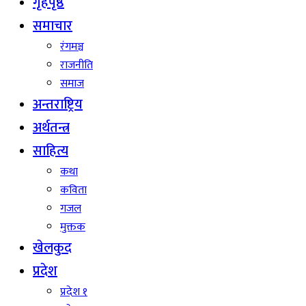
गृहपृष्ठ
समाचार
रंगमञ्च
राजनीति
समाज
अन्तराष्ट्रिय
अर्थतन्त्र
साहित्य
कथा
कविता
गजल
मुक्तक
खेलकुद
प्रदेश
प्रदेश १