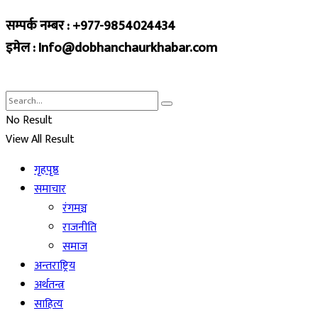
सम्पर्क नम्बर : +977-9854024434
इमेल : Info@dobhanchaurkhabar.com
No Result
View All Result
गृहपृष्ठ
समाचार
रंगमञ्च
राजनीति
समाज
अन्तराष्ट्रिय
अर्थतन्त्र
साहित्य