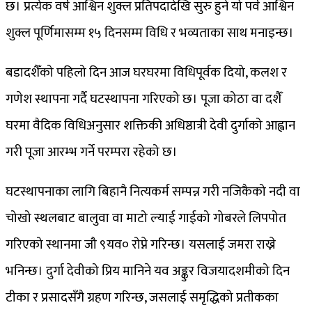
छ। प्रत्येक वर्ष आश्विन शुक्ल प्रतिपदादेखि सुरु हुने यो पर्व आश्विन
शुक्ल पूर्णिमासम्म १५ दिनसम्म विधि र भव्यताका साथ मनाइन्छ।
बडादशैँको पहिलो दिन आज घरघरमा विधिपूर्वक दियो, कलश र
गणेश स्थापना गर्दै घटस्थापना गरिएको छ। पूजा कोठा वा दशैँ
घरमा वैदिक विधिअनुसार शक्तिकी अधिष्ठात्री देवी दुर्गाको आह्वान
गरी पूजा आरम्भ गर्ने परम्परा रहेको छ।
घटस्थापनाका लागि बिहानै नित्यकर्म सम्पन्न गरी नजिकैको नदी वा
चोखो स्थलबाट बालुवा वा माटो ल्याई गाईको गोबरले लिपपोत
गरिएको स्थानमा जौ ९यव० रोप्ने गरिन्छ। यसलाई जमरा राख्ने
भनिन्छ। दुर्गा देवीको प्रिय मानिने यव अङ्कुर विजयादशमीको दिन
टीका र प्रसादसँगै ग्रहण गरिन्छ, जसलाई समृद्धिको प्रतीकका