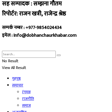
सह सम्पादक : सम्झना गौतम
रिपोर्टर: राजन खत्री, राजेन्द्र श्रेष्ठ
सम्पर्क नम्बर : +977-9854024434
इमेल : Info@dobhanchaurkhabar.com
No Result
View All Result
गृहपृष्ठ
समाचार
रंगमञ्च
राजनीति
समाज