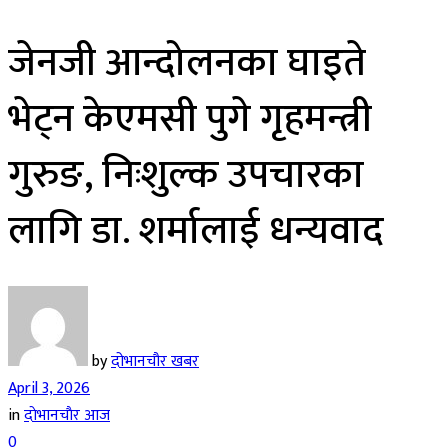
जेनजी आन्दोलनका घाइते
भेट्न केएमसी पुगे गृहमन्त्री
गुरुङ, निःशुल्क उपचारका
लागि डा. शर्मालाई धन्यवाद
by
दोभानचौर खबर
April 3, 2026
in
दाेभानचाैर आज
0