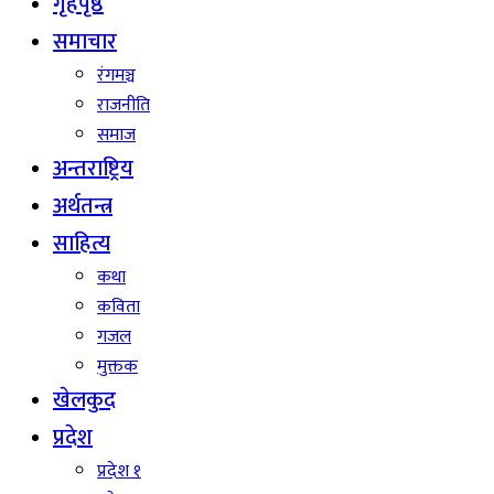
गृहपृष्ठ
समाचार
रंगमञ्च
राजनीति
समाज
अन्तराष्ट्रिय
अर्थतन्त्र
साहित्य
कथा
कविता
गजल
मुक्तक
खेलकुद
प्रदेश
प्रदेश १