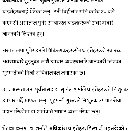
काठमाडौँ:
गृहमन्त्री सुधन गुरुङले जेनजी आन्दोलनका
घाइतेहरूलाई भेटेका छन्। उनी बिहीबार राति करिब १० बजे
केएमसी अस्पताल पुगेर उपचाररत घाइतेहरूको अवस्थाबारे
जानकारी लिएका हुन्।
अस्पतालमा पुगेर उनले चिकित्सकहरूसँग घाइतेहरूको स्वास्थ्य
अवस्थाबारे बुझ्नुका साथै उपचार व्यवस्थाबारे जानकारी लिएका
गृहमन्त्रीको निजी सचिवालयले जनाएको छ।
उक्त अस्पतालमा पूर्वसांसद डा. सुनिल शर्माले घाइतेहरूको निःशुल्क
उपचार गर्दै आएका छन्। गृहमन्त्री गुरुङले निःशुल्क उपचार सेवा
प्रदान गरेकोमा डा. शर्माप्रति आभार व्यक्त गरेका छन्।
भेटका क्रममा डा. शर्माले अधिकांश घाइतेहरू डिस्चार्ज भइसकेको र