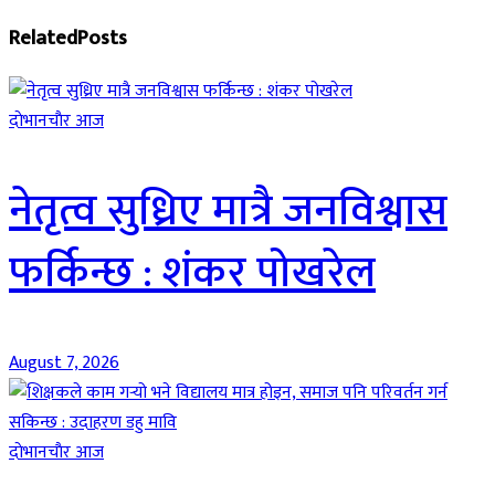
Related
Posts
दाेभानचाैर आज
नेतृत्व सुध्रिए मात्रै जनविश्वास
फर्किन्छ : शंकर पोखरेल
August 7, 2026
दाेभानचाैर आज