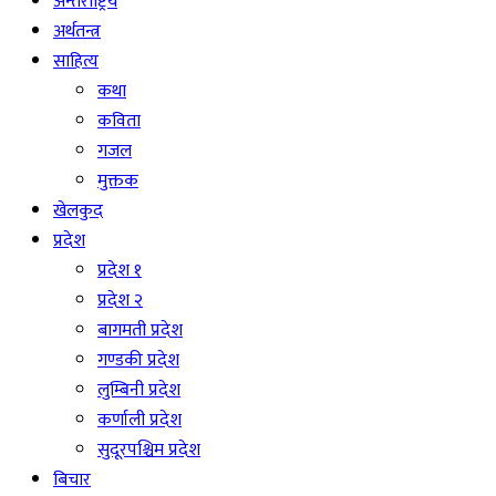
अन्तराष्ट्रिय
अर्थतन्त्र
साहित्य
कथा
कविता
गजल
मुक्तक
खेलकुद
प्रदेश
प्रदेश १
प्रदेश २
बागमती प्रदेश
गण्डकी प्रदेश
लुम्बिनी प्रदेश
कर्णाली प्रदेश
सुदूरपश्चिम प्रदेश
बिचार