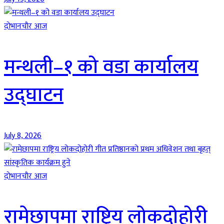
दाेभानचाैर आज
मन्थली–१ को वडा कार्यालय
उद्घाटन
July 8, 2026
दाेभानचाैर आज
रामेछापमा राष्ट्रिय लोकदोहोरी