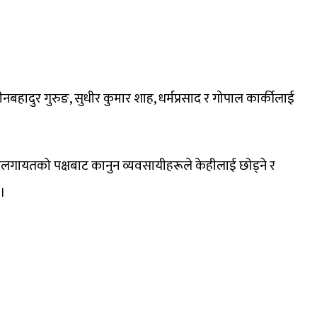
हादुर गुरुङ, सुधीर कुमार शाह, धर्मप्रसाद र गोपाल कार्कीलाई
लगायतको पक्षबाट कानुन व्यवसायीहरूले केहीलाई छोड्ने र
 ।