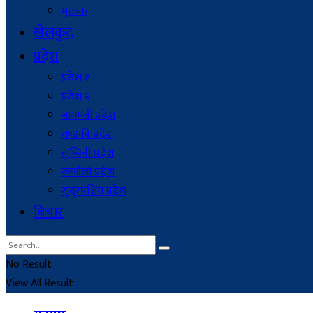
मुक्तक
खेलकुद
प्रदेश
प्रदेश १
प्रदेश २
बागमती प्रदेश
गण्डकी प्रदेश
लुम्बिनी प्रदेश
कर्णाली प्रदेश
सुदूरपश्चिम प्रदेश
बिचार
No Result
View All Result