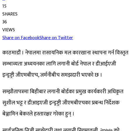
15
SHARES
36
VIEWS
Share on Facebook
Share on Twitter
काठमाडौं । नेपालमा रासायनिक मल कारखाना स्थापना गर्न विस्तृत
सम्भाव्यता अध्ययनका लागि लगानी बोर्ड नेपाल र डीआईएजी
इन्ड्रष्ट्री जीएमबीएच, जर्मनीबीच समझदारी भएको छ ।
सम्झौतापत्रमा बिहीबार लगानी बोर्डका प्रमुख कार्यकारी अधिकृत
सुशील भट्ट र डीआइएजी इन्ड्रष्ट्री जीएमबीएचका प्रबन्ध निर्देशक
बेञ्जामिन बेकरले हस्तारक्षर गरेका हुन् ।
सार्वजनिक निजी साझेदारी तथा लगानी नियमावली, २०७७ को