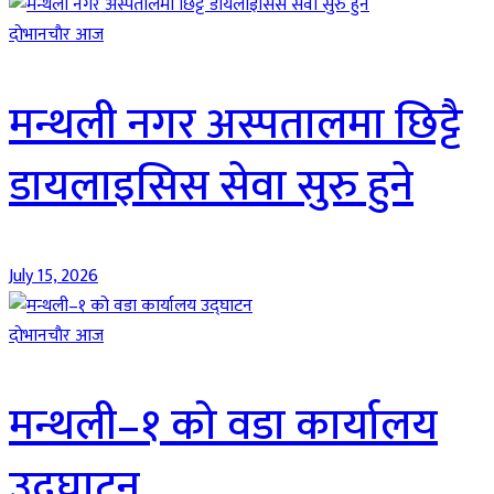
दाेभानचाैर आज
मन्थली नगर अस्पतालमा छिट्टै
डायलाइसिस सेवा सुरु हुने
July 15, 2026
दाेभानचाैर आज
मन्थली–१ को वडा कार्यालय
उद्घाटन