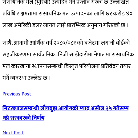
रासायनिक मल (युरिया) उत्पादन गर्ने प्रस्ताव गरेको छ उल्लेखित
प्रविधि र क्षमतामा रासायनिक मल उत्पादनका लागि ७१ करोड ४०
लाख अमेरिकी डलर लागत लाग्ने प्रारम्भिक अनुमान गरिएको छ ।
साथै, आगामी आर्थिक वर्ष २०८०/०८१ को बजेटमा लगानी बोर्डको
सहजीकरणमा सार्वजनिक–निजी साझेदारीमा नेपालमा रासायनिक
मल कारखाना स्थापनासम्बन्धी विस्तृत परियोजना प्रतिवेदन तयार
गर्ने व्यवस्था उल्लेख छ ।
Previous Post
मिटरब्याजसम्बन्धी जाँचबुझ आयोगको म्याद असोज २५ गतेसम्म
थप्ने सरकारको निर्णय
Next Post