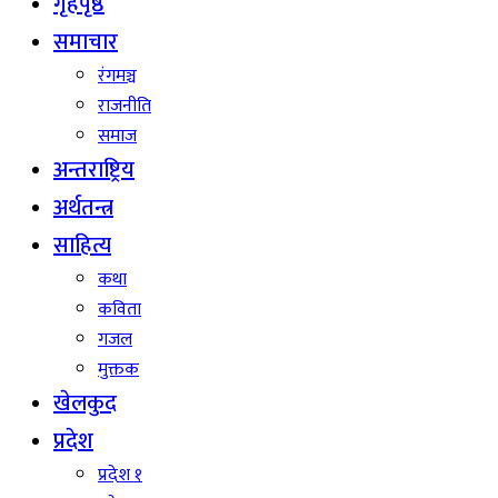
गृहपृष्ठ
समाचार
रंगमञ्च
राजनीति
समाज
अन्तराष्ट्रिय
अर्थतन्त्र
साहित्य
कथा
कविता
गजल
मुक्तक
खेलकुद
प्रदेश
प्रदेश १