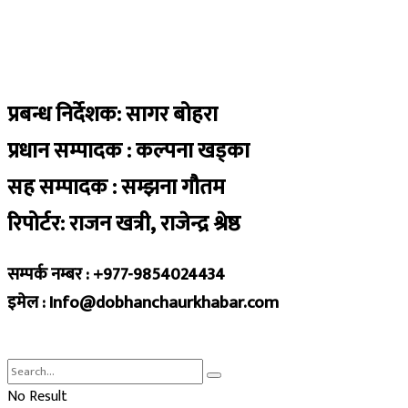
प्रबन्ध निर्देशक: सागर बोहरा
प्रधान सम्पादक : कल्पना खड्का
सह सम्पादक : सम्झना गौतम
रिपोर्टर: राजन खत्री, राजेन्द्र श्रेष्ठ
सम्पर्क नम्बर : +977-9854024434
इमेल : Info@dobhanchaurkhabar.com
No Result