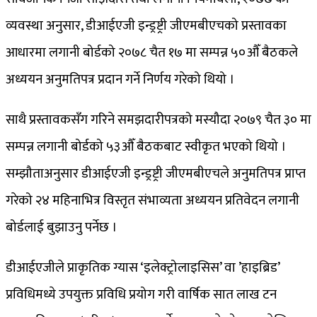
व्यवस्था अनुसार, डीआईएजी इन्ड्रष्ट्री जीएमबीएचको प्रस्तावका
आधारमा लगानी बोर्डको २०७८ चैत १७ मा सम्पन्न ५०औँ बैठकले
अध्ययन अनुमतिपत्र प्रदान गर्ने निर्णय गरेको थियो ।
साथै प्रस्तावकसँग गरिने समझदारीपत्रको मस्यौदा २०७९ चैत ३० मा
सम्पन्न लगानी बोर्डको ५३औँ बैठकबाट स्वीकृत भएको थियो ।
सम्झौताअनुसार डीआईएजी इन्ड्रष्ट्री जीएमबीएचले अनुमतिपत्र प्राप्त
गरेको २४ महिनाभित्र विस्तृत संभाव्यता अध्ययन प्रतिवेदन लगानी
बोर्डलाई बुझाउनु पर्नेछ ।
डीआईएजीले प्राकृतिक ग्यास ‘इलेक्ट्रोलाइसिस’ वा ’हाइब्रिड’
प्रविधिमध्ये उपयुक्त प्रविधि प्रयोग गरी वार्षिक सात लाख टन