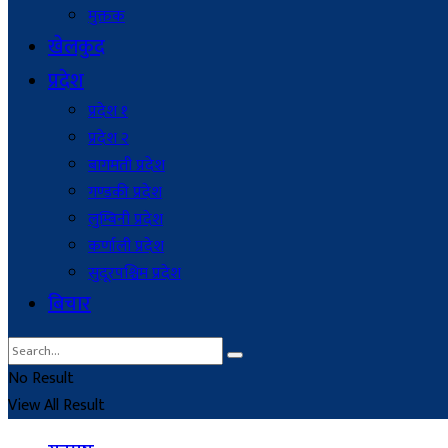
मुक्तक
खेलकुद
प्रदेश
प्रदेश १
प्रदेश २
बागमती प्रदेश
गण्डकी प्रदेश
लुम्बिनी प्रदेश
कर्णाली प्रदेश
सुदूरपश्चिम प्रदेश
बिचार
No Result
View All Result