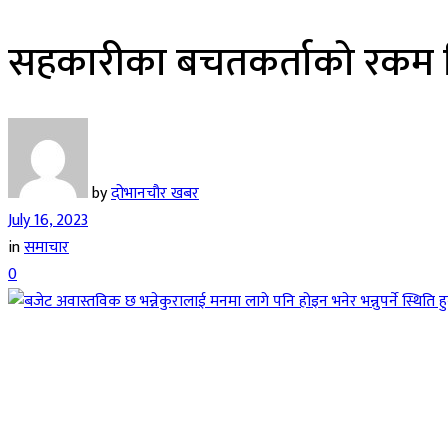
सहकारीका बचतकर्ताको रकम फिर्
by
दोभानचौर खबर
July 16, 2023
in
समाचार
0