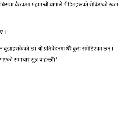
तिनिधिसभा बैठकमा महामन्त्री थापाले पीडितहरूको रोकिएको रकम
ाए ।
 बुझाइसकेको छ। यो प्रतिवेदनमा धेरै कुरा समेटिएका छन् ।
एको समाचार सुन्न चाहन्छौं।’