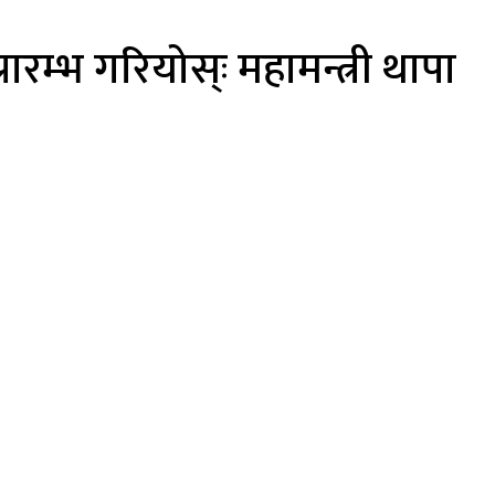
्भ गरियोस्ः महामन्त्री थापा