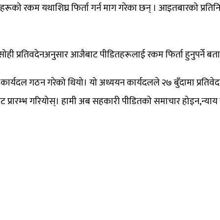
डितहरूको रकम यथाशिघ्र फिर्ता गर्न माग गरेका छन् । आइतबारको प्र
ही प्रतिवदेनअनुसार आजैबाट पीडितहरूलाई रकम फिर्ता हुनुपर्ने बत
र्यदल गठन गरेको थियो। यो अध्ययन कार्यदलले २७ बुँदामा प्रतिवेदन
रारम्भ गरियोस्। हामी अब सहकारी पीडितको समाचार होइन,न्याय पा