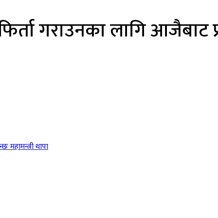
ता गराउनका लागि आजैबाट प्रारम