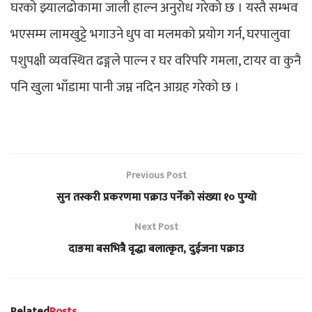
घरको झ्यालढोकामा जाली हाल्न अनुरोध गरेको छ । यस्तै सम्भव
भएसम्म लामखुट्टे भगाउने धुप वा मलमको प्रयोग गर्न, घरपालुवा
पशुपक्षी व्यवस्थित ढङ्गले पाल्न र घर वरिपरि गमला, टायर वा कुनै
पनि खुला भाँडामा पानी जम्न नदिन आग्रह गरेको छ ।
Previous Post
सुन तस्करी प्रकरणमा पक्राउ पर्नेको संख्या १० पुग्यो
Next Post
दाङमा बसभित्रै वृद्धा बलात्कृत, दुईजना पक्राउ
Related
Posts