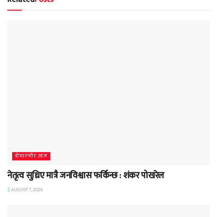
दाेभानचाैर आज
नेतृत्व सुध्रिए मात्रै जनविश्वास फर्किन्छ : शंकर पोखरेल
AUGUST 7, 2026