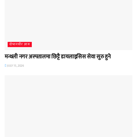
दाेभानचाैर आज
मन्थली नगर अस्पतालमा छिट्टै डायलाइसिस सेवा सुरु हुने
JULY 15, 2026