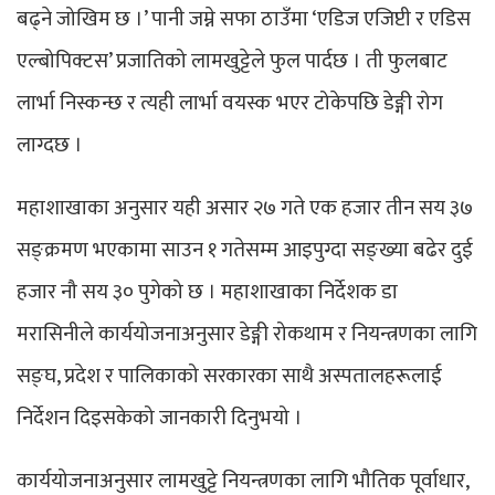
बढ्ने जोखिम छ ।’ पानी जम्ने सफा ठाउँमा ‘एडिज एजिप्टी र एडिस
एल्बोपिक्टस’ प्रजातिको लामखुट्टेले फुल पार्दछ । ती फुलबाट
लार्भा निस्कन्छ र त्यही लार्भा वयस्क भएर टोकेपछि डेङ्गी रोग
लाग्दछ ।
महाशाखाका अनुसार यही असार २७ गते एक हजार तीन सय ३७
सङ्क्रमण भएकामा साउन १ गतेसम्म आइपुग्दा सङ्ख्या बढेर दुई
हजार नौ सय ३० पुगेको छ । महाशाखाका निर्देशक डा
मरासिनीले कार्ययोजनाअनुसार डेङ्गी रोकथाम र नियन्त्रणका लागि
सङ्घ, प्रदेश र पालिकाको सरकारका साथै अस्पतालहरूलाई
निर्देशन दिइसकेको जानकारी दिनुभयो ।
कार्ययोजनाअनुसार लामखुट्टे नियन्त्रणका लागि भौतिक पूर्वाधार,