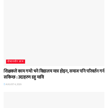
दाेभानचाैर आज
शिक्षकले काम गर्‍यो भने विद्यालय मात्र होइन, समाज पनि परिवर्तन गर्न
सकिन्छ : उदाहरण डहु मावि
AUGUST 4, 2026