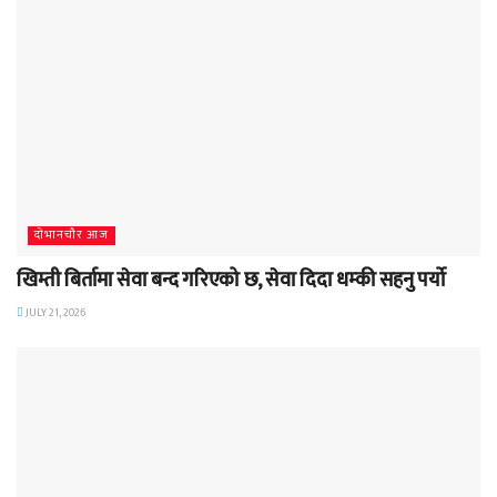
दाेभानचाैर आज
खिम्ती बिर्तामा सेवा बन्द गरिएको छ, सेवा दिदा धम्की सहनु पर्यो
JULY 21, 2026