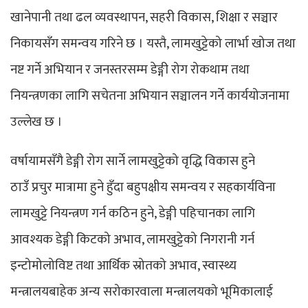
खानेपानी तथा ढल व्यवस्थापन, सहरी विकास, शिक्षा र सञ्चार
निकायसँग समन्वय गरिने छ । यस्तै, लामखुट्टेको लार्भा खोज तथा
नष्ट गर्ने अभियान र जनस्तरसम्म डेङ्गी रोग रोकथाम तथा
नियन्त्रणका लागि सचेतना अभियान सञ्चालन गर्ने कार्ययोजनामा
उल्लेख छ ।
वर्षायामसँगै डेङ्गी रोग सार्ने लामखुट्टेको वृद्धि विकास हुने
ठाउँ प्रचुर मात्रामा हुने हुँदा बहुपक्षीय समन्वय र सहकार्यविना
लामखुट्टे नियन्त्रण गर्न कठिन हुने, डेङ्गी पहिचानका लागि
आवश्यक डेङ्गी किटको अभाव, लामखुट्टेको निगरानी गर्न
इन्टोमोलोविष्ट तथा आर्थिक स्रोतको अभाव, स्वास्थ्य
मन्त्रालयबाहेक अन्य सरोकारवाला मन्त्रालयको भूमिकालाई