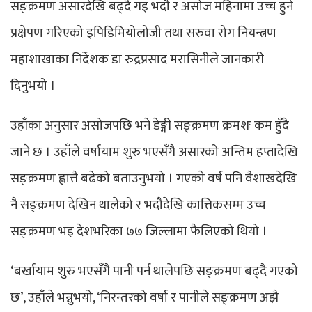
सङ्क्रमण असारदेखि बढ्दै गइ भदौ र असोज महिनामा उच्च हुने
प्रक्षेपण गरिएको इपिडिमियोलोजी तथा सरुवा रोग नियन्त्रण
महाशाखाका निर्देशक डा रुद्रप्रसाद मरासिनीले जानकारी
दिनुभयो ।
उहाँका अनुसार असोजपछि भने डेङ्गी सङ्क्रमण क्रमशः कम हुँदै
जाने छ । उहाँले वर्षायाम शुरु भएसँगै असारको अन्तिम हप्तादेखि
सङ्क्रमण ह्वात्तै बढेको बताउनुभयो । गएकाे वर्ष पनि वैशाखदेखि
नै सङ्क्रमण देखिन थालेको र भदौदेखि कात्तिकसम्म उच्च
सङ्क्रमण भइ देशभरिका ७७ जिल्लामा फैलिएको थियो ।
‘बर्खायाम शुरु भएसँगै पानी पर्न थालेपछि सङ्क्रमण बढ्दै गएको
छ’, उहाँले भन्नुभयो, ‘निरन्तरको वर्षा र पानीले सङ्क्रमण अझै