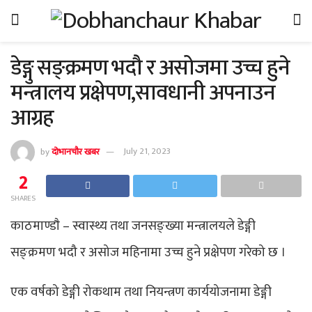
डेङ्गु सङ्क्रमण भदौ र असोजमा उच्च हुने
मन्त्रालय प्रक्षेपण,सावधानी अपनाउन
आग्रह
by
दोभानचौर खबर
July 21, 2023
2
SHARES
काठमाण्डाै – स्वास्थ्य तथा जनसङ्ख्या मन्त्रालयले डेङ्गी
सङ्क्रमण भदौ र असोज महिनामा उच्च हुने प्रक्षेपण गरेको छ ।
एक वर्षको डेङ्गी रोकथाम तथा नियन्त्रण कार्ययोजनामा डेङ्गी