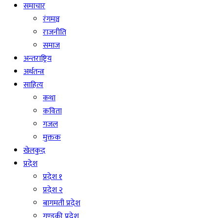
समाचार
रंगमञ्च
राजनीति
समाज
अन्तराष्ट्रिय
अर्थतन्त्र
साहित्य
कथा
कविता
गजल
मुक्तक
खेलकुद
प्रदेश
प्रदेश १
प्रदेश २
बागमती प्रदेश
गण्डकी प्रदेश