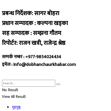
प्रबन्ध निर्देशक: सागर बोहरा
प्रधान सम्पादक : कल्पना खड्का
सह सम्पादक : सम्झना गौतम
रिपोर्टर: राजन खत्री, राजेन्द्र श्रेष्ठ
सम्पर्क नम्बर : +977-9854024434
इमेल : Info@dobhanchaurkhabar.com
No Result
View All Result
गृहपृष्ठ