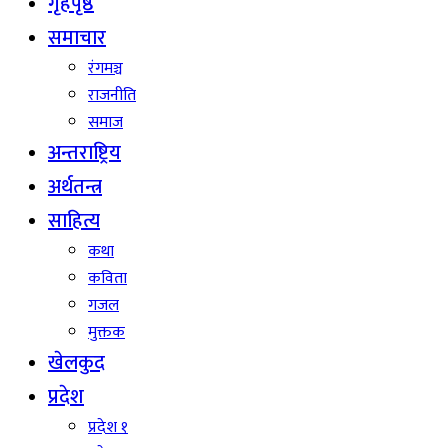
गृहपृष्ठ
समाचार
रंगमञ्च
राजनीति
समाज
अन्तराष्ट्रिय
अर्थतन्त्र
साहित्य
कथा
कविता
गजल
मुक्तक
खेलकुद
प्रदेश
प्रदेश १