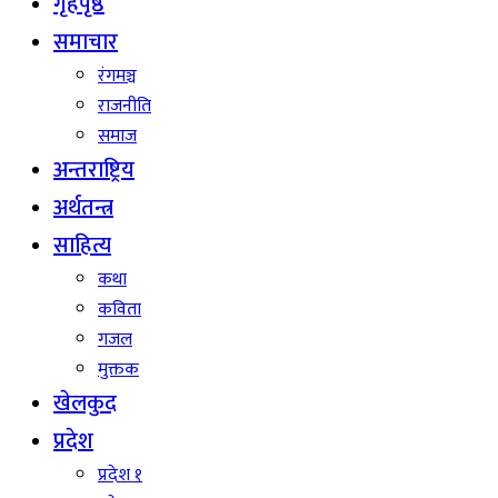
गृहपृष्ठ
समाचार
रंगमञ्च
राजनीति
समाज
अन्तराष्ट्रिय
अर्थतन्त्र
साहित्य
कथा
कविता
गजल
मुक्तक
खेलकुद
प्रदेश
प्रदेश १