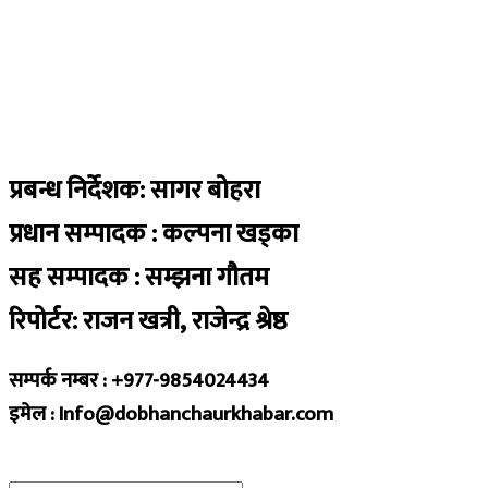
प्रबन्ध निर्देशक: सागर बोहरा
प्रधान सम्पादक : कल्पना खड्का
सह सम्पादक : सम्झना गौतम
रिपोर्टर: राजन खत्री, राजेन्द्र श्रेष्ठ
सम्पर्क नम्बर : +977-9854024434
इमेल : Info@dobhanchaurkhabar.com