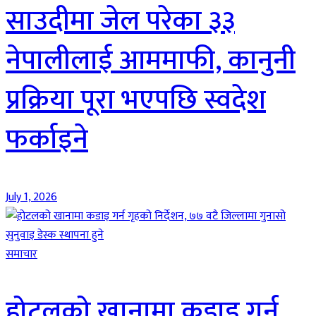
साउदीमा जेल परेका ३३
नेपालीलाई आममाफी, कानुनी
प्रक्रिया पूरा भएपछि स्वदेश
फर्काइने
July 1, 2026
समाचार
होटलको खानामा कडाइ गर्न