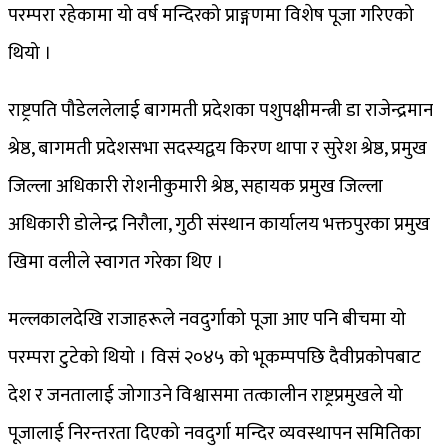
परम्परा रहेकामा यो वर्ष मन्दिरको प्राङ्गणमा विशेष पूजा गरिएको
थियो ।
राष्ट्रपति पौडेललेलाई बागमती प्रदेशका पशुपक्षीमन्त्री डा राजेन्द्रमान
श्रेष्ठ, बागमती प्रदेशसभा सदस्यद्वय किरण थापा र सुरेश श्रेष्ठ, प्रमुख
जिल्ला अधिकारी रोशनीकुमारी श्रेष्ठ, सहायक प्रमुख जिल्ला
अधिकारी डोलेन्द्र निरौला, गुठी संस्थान कार्यालय भक्तपुरका प्रमुख
खिमा वलीले स्वागत गरेका थिए ।
मल्लकालदेखि राजाहरूले नवदुर्गाको पूजा आए पनि बीचमा यो
परम्परा टुटेको थियो । विसं २०४५ को भूकम्पपछि दैवीप्रकोपबाट
देश र जनतालाई जोगाउने विश्वासमा तत्कालीन राष्ट्रप्रमुखले यो
पूजालाई निरन्तरता दिएको नवदुर्गा मन्दिर व्यवस्थापन समितिका