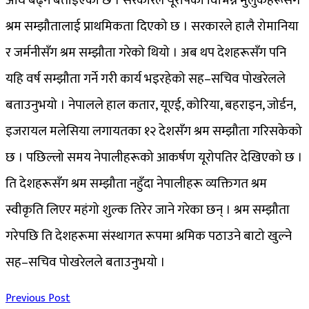
अघि बढ्ने बताइएको छ । सरकारले यूरोपका विभिन्न मुलुकहरूसँग
श्रम सम्झौतालाई प्राथमिकता दिएको छ । सरकारले हालै रोमानिया
र जर्मनीसँग श्रम सम्झौता गरेको थियो । अब थप देशहरूसँग पनि
यहि वर्ष सम्झौता गर्ने गरी कार्य भइरहेको सह–सचिव पोखरेलले
बताउनुभयो । नेपालले हाल कतार, यूएई, कोरिया, बहराइन, जोर्डन,
इजरायल मलेसिया लगायतका १२ देशसँग श्रम सम्झौता गरिसकेको
छ । पछिल्लो समय नेपालीहरूको आकर्षण यूरोपतिर देखिएको छ ।
ति देशहरूसँग श्रम सम्झौता नहुँदा नेपालीहरू व्यक्तिगत श्रम
स्वीकृति लिएर महंगो शुल्क तिरेर जाने गरेका छन् । श्रम सम्झौता
गरेपछि ति देशहरूमा संस्थागत रूपमा श्रमिक पठाउने बाटो खुल्ने
सह–सचिव पोखरेलले बताउनुभयो ।
Previous Post