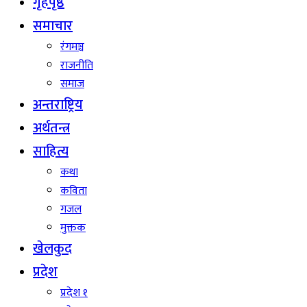
गृहपृष्ठ
समाचार
रंगमञ्च
राजनीति
समाज
अन्तराष्ट्रिय
अर्थतन्त्र
साहित्य
कथा
कविता
गजल
मुक्तक
खेलकुद
प्रदेश
प्रदेश १