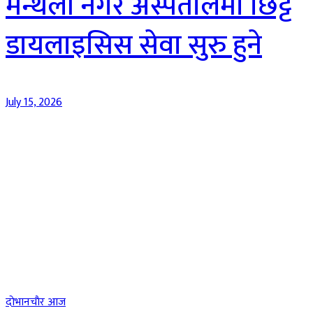
मन्थली नगर अस्पतालमा छिट्टै
डायलाइसिस सेवा सुरु हुने
July 15, 2026
दाेभानचाैर आज