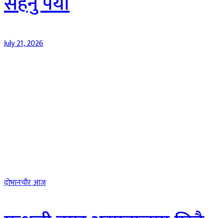
सहनु पर्यो
July 21, 2026
दाेभानचाैर आज