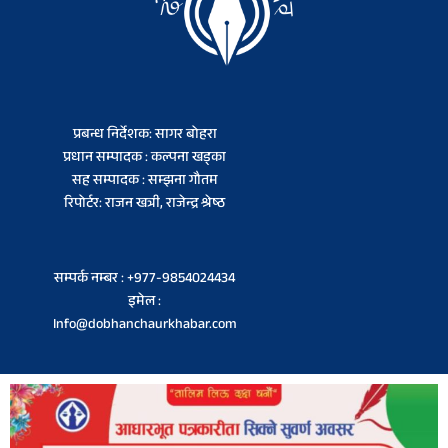
प्रबन्ध निर्देशक: सागर बोहरा
प्रधान सम्पादक : कल्पना खड्का
सह सम्पादक : सम्झना गौतम
रिपोर्टर: राजन खत्री, राजेन्द्र श्रेष्ठ
सम्पर्क नम्बर : +977-9854024434
इमेल :
Info@dobhanchaurkhabar.com