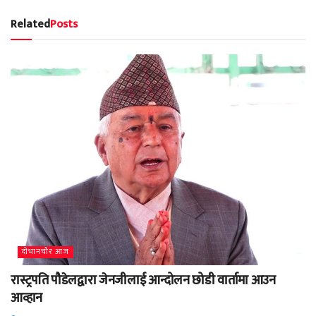
Related
Posts
दाेभानचाैर आज
रास्ट्रपति पौडेलद्वारा जेनजीलाई आन्दोलन छोडी वार्तामा आउन
आव्हान