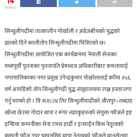
14
SHARES
सिन्धुलीगढीमा तात्कालीन गोर्खाली र अंग्रेजबीचको युद्धको
झल्को दिने कालीतोप सिन्धुलीगढीमा भित्रिएको छ।
सिन्धुलीगढीमा आयोजित एक कार्यक्रममा नेपाली सेनाका
मध्यपुर्वी पृतनाका पृतनापति प्रेमध्वज अधिकारीबाट कमलामाई
नगरपालिकाका नगर प्रमुख उपेन्द्रकुमार पोखरेललाई करिव २५६
वर्ष अगाडिको तोप सिन्धुलीगढी युद्ध संग्र्रहालयमा राख्न हस्तान्तण
गर्नु भएको हो । वि स.१८२४ तिर सिन्धुलीमाढीको जीतपुर÷लब्दाह
खोला छेउमा गोदार थापा र मगर लडाकुहरुको संयुक्त फौजले इष्ट
इण्डिया कम्पनीका सेना टमस हार्डी र इन्साईन किथ नेतृ्त्वको
कम्पनी फौज उपर चम्पनसिहं थापा नेतृत्वको फौजले धानखेतमा