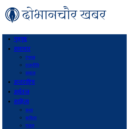
गृहपृष्ठ
समाचार
रंगमञ्च
राजनीति
समाज
अन्तराष्ट्रिय
अर्थतन्त्र
साहित्य
कथा
कविता
गजल