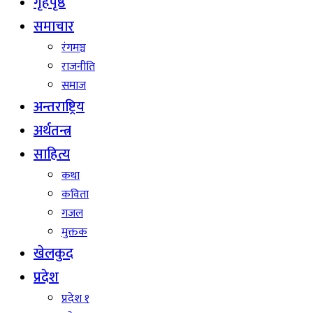
गृहपृष्ठ
समाचार
रंगमञ्च
राजनीति
समाज
अन्तराष्ट्रिय
अर्थतन्त्र
साहित्य
कथा
कविता
गजल
मुक्तक
खेलकुद
प्रदेश
प्रदेश १