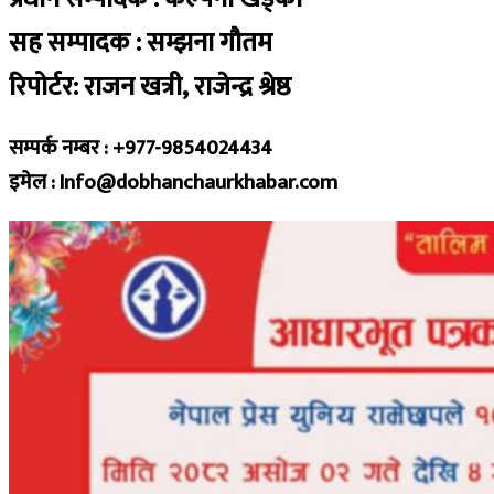
सह सम्पादक : सम्झना गौतम
रिपोर्टर: राजन खत्री, राजेन्द्र श्रेष्ठ
सम्पर्क नम्बर : +977-9854024434
इमेल : Info@dobhanchaurkhabar.com