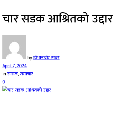
चार सडक आश्रितको उद्दार
by
दोभानचौर खबर
April 7, 2024
in
समाज
,
समाचार
0