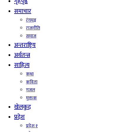
गृहपृष्ठ
समाचार
रंगमञ्च
राजनीति
समाज
अन्तराष्ट्रिय
अर्थतन्त्र
साहित्य
कथा
कविता
गजल
मुक्तक
खेलकुद
प्रदेश
प्रदेश १