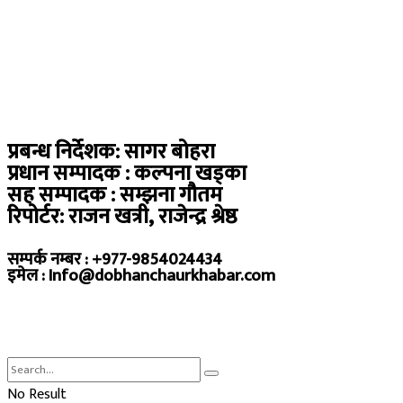
प्रबन्ध निर्देशक: सागर बोहरा
प्रधान सम्पादक : कल्पना खड्का
सह सम्पादक : सम्झना गौतम
रिपोर्टर: राजन खत्री, राजेन्द्र श्रेष्ठ
सम्पर्क नम्बर : +977-9854024434
इमेल : Info@dobhanchaurkhabar.com
No Result