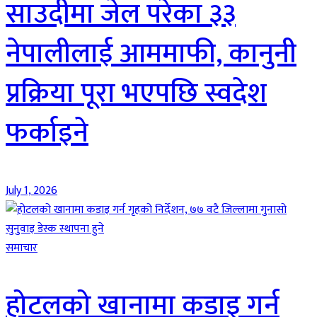
साउदीमा जेल परेका ३३
नेपालीलाई आममाफी, कानुनी
प्रक्रिया पूरा भएपछि स्वदेश
फर्काइने
July 1, 2026
समाचार
होटलको खानामा कडाइ गर्न