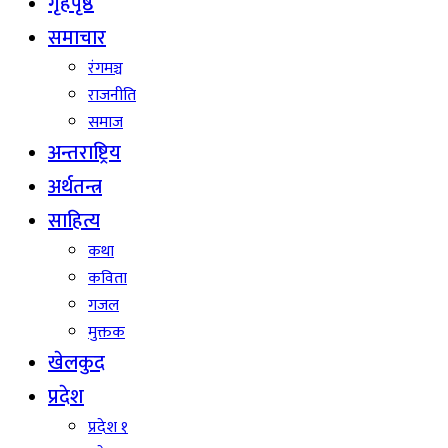
गृहपृष्ठ
समाचार
रंगमञ्च
राजनीति
समाज
अन्तराष्ट्रिय
अर्थतन्त्र
साहित्य
कथा
कविता
गजल
मुक्तक
खेलकुद
प्रदेश
प्रदेश १