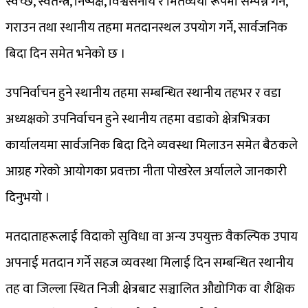
स्वच्छ, स्वतन्त्र, निष्पक्ष, विश्वसनीय र मितव्ययी रूपमा सम्पन्न गर्न,
गराउन तथा स्थानीय तहमा मतदानस्थल उपयोग गर्ने, सार्वजनिक
बिदा दिन समेत भनेको छ ।
उपनिर्वाचन हुने स्थानीय तहमा सम्बन्धित स्थानीय तहभर र वडा
अध्यक्षको उपनिर्वाचन हुने स्थानीय तहमा वडाको क्षेत्रभित्रका
कार्यालयमा सार्वजनिक बिदा दिने व्यवस्था मिलाउन समेत बैठकले
आग्रह गरेको आयोगका प्रवक्ता नीता पोखरेल अर्यालले जानकारी
दिनुभयो ।
मतदाताहरूलाई विदाको सुविधा वा अन्य उपयुक्त वैकल्पिक उपाय
अपनाई मतदान गर्ने सहज व्यवस्था मिलाई दिन सम्बन्धित स्थानीय
तह वा जिल्ला स्थित निजी क्षेत्रबाट सञ्चालित औद्योगिक वा शैक्षिक