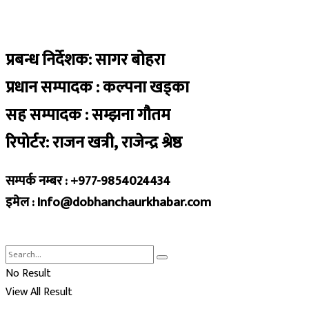
प्रबन्ध निर्देशक: सागर बोहरा
प्रधान सम्पादक : कल्पना खड्का
सह सम्पादक : सम्झना गौतम
रिपोर्टर: राजन खत्री, राजेन्द्र श्रेष्ठ
सम्पर्क नम्बर : +977-9854024434
इमेल : Info@dobhanchaurkhabar.com
No Result
View All Result