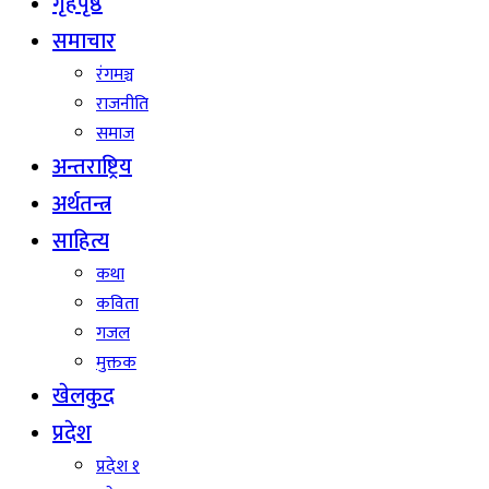
गृहपृष्ठ
समाचार
रंगमञ्च
राजनीति
समाज
अन्तराष्ट्रिय
अर्थतन्त्र
साहित्य
कथा
कविता
गजल
मुक्तक
खेलकुद
प्रदेश
प्रदेश १