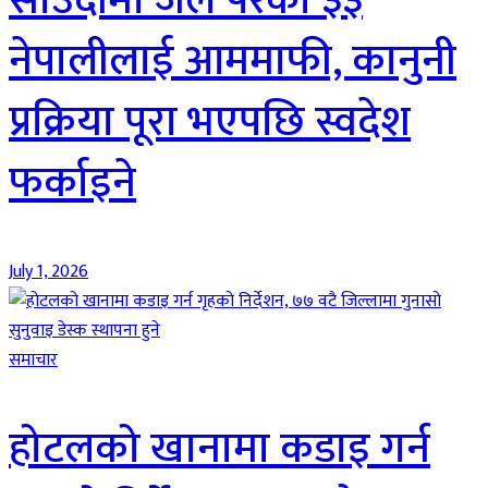
साउदीमा जेल परेका ३३
नेपालीलाई आममाफी, कानुनी
प्रक्रिया पूरा भएपछि स्वदेश
फर्काइने
July 1, 2026
समाचार
होटलको खानामा कडाइ गर्न