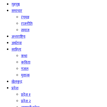
गृहपृष्ठ
समाचार
रंगमञ्च
राजनीति
समाज
अन्तराष्ट्रिय
अर्थतन्त्र
साहित्य
कथा
कविता
गजल
मुक्तक
खेलकुद
प्रदेश
प्रदेश १
प्रदेश २