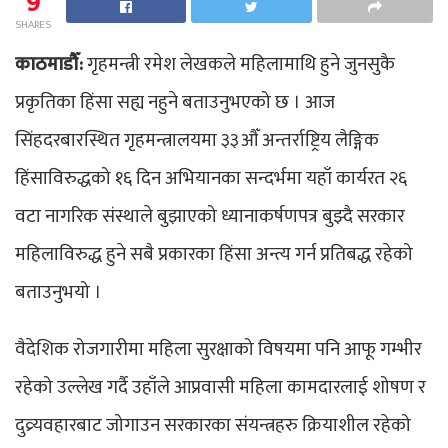
9
SHARES
काठमाडौँ:
गृहमन्त्री रमेश लेखकले महिलामाथि हुने जुनसुकै
प्रकृतिका हिंसा सह्य नहुने बताउनुभएको छ । आज
सिंहदरबारस्थित गृहमन्त्रालयमा ३३औँ अन्तर्राष्ट्रिय लैङ्गिक
हिंसाविरुद्धको १६ दिन अभियानका सन्दर्भमा यहाँ कार्यरत २६
वटा नागरिक संस्थाले बुझाएको ध्यानाकर्षणपत्र बुझ्दै सरकार
महिलाविरुद्ध हुने सबै प्रकारका हिंसा अन्त्य गर्न प्रतिबद्ध रहेको
बताउनुभयो ।
वैदेशिक रोजगारीमा महिला सुरक्षाको विषयमा पनि आफू गम्भीर
रहेको उल्लेख गर्दै उहाँले आप्रवासी महिला कामदारलाई शोषण र
दुव्र्यवहारबाट जोगाउन सरकारका संयन्त्रहरु क्रियाशील रहेको