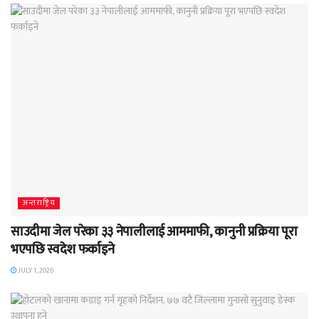
अन्तराष्ट्रिय
साउदीमा जेल परेका ३३ नेपालीलाई आममाफी, कानुनी प्रक्रिया पूरा
भएपछि स्वदेश फर्काइने
JULY 1, 2026