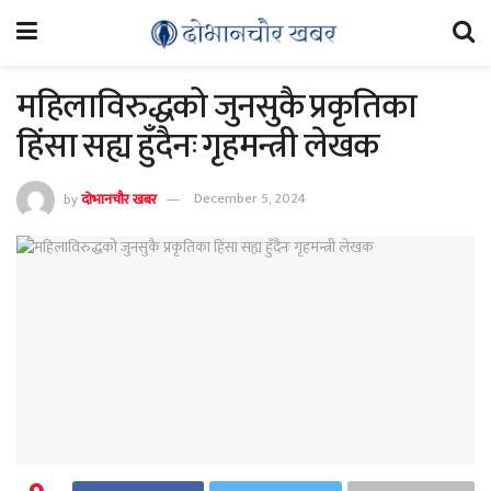
महिलाविरुद्धको जुनसुकै प्रकृतिका
हिंसा सह्य हुँदैनः गृहमन्त्री लेखक
by
दोभानचौर खबर
December 5, 2024