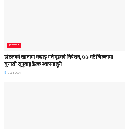
समाचार
होटलको खानामा कडाइ गर्न गृहको निर्देशन, ७७ वटै जिल्लामा
गुनासो सुनुवाइ डेस्क स्थापना हुने
JULY 1, 2026