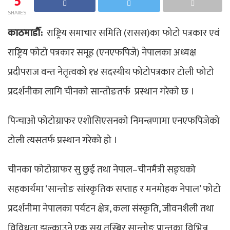
5
SHARES
काठमाडौँ:
राष्ट्रिय समाचार समिति (रासस)का फोटो पत्रकार एवं
राष्ट्रिय फोटो पत्रकार समूह (एनएफपिजे) नेपालका अध्यक्ष
प्रदीपराज वन्त नेतृत्वको १४ सदस्यीय फोटोपत्रकार टोली फोटो
प्रदर्शनीका लागि चीनको सान्तोङतर्फ प्रस्थान गरेको छ ।
पिन्चाओ फोटोग्राफर एशोसिएसनको निमन्त्रणामा एनएफपिजेको
टोली त्यसतर्फ प्रस्थान गरेको हो ।
चीनका फोटोग्राफर सु छुई तथा नेपाल–चीनमैत्री सङ्घको
सहकार्यमा ‘सान्तोङ सांस्कृतिक सप्ताह र मनमोहक नेपाल’ फोटो
प्रदर्शनीमा नेपालका पर्यटन क्षेत्र, कला संस्कृति, जीवनशैली तथा
विविधता झल्काउने एक सय तस्बिर सान्तोङ प्रान्तका विभिन्न