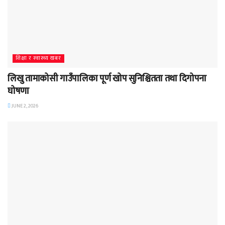
शिक्षा र स्वास्थ्य खबर
लिखु तामाकोसी गाउँपालिका पूर्ण खोप सुनिश्चितता तथा दिगोपना
घोषणा
JUNE 2, 2026