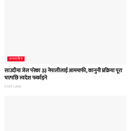
अन्तराष्ट्रिय
साउदीमा जेल परेका ३३ नेपालीलाई आममाफी, कानुनी प्रक्रिया पूरा
भएपछि स्वदेश फर्काइने
JULY 1, 2026