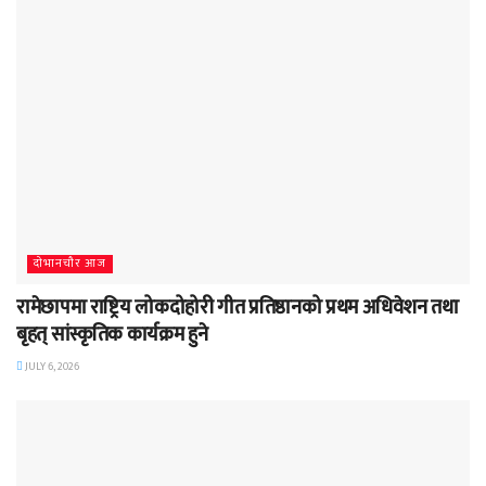
दाेभानचाैर आज
रामेछापमा राष्ट्रिय लोकदोहोरी गीत प्रतिष्ठानको प्रथम अधिवेशन तथा
बृहत् सांस्कृतिक कार्यक्रम हुने
JULY 6, 2026