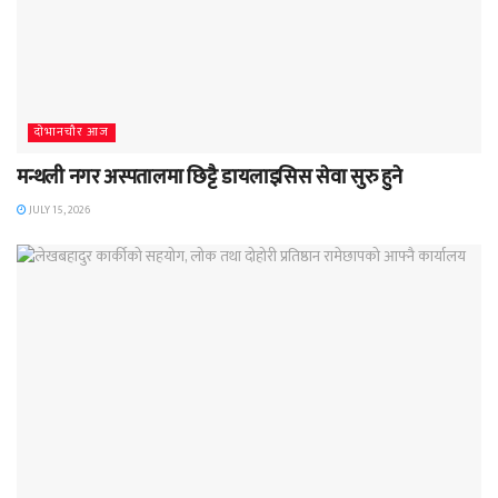
दाेभानचाैर आज
मन्थली नगर अस्पतालमा छिट्टै डायलाइसिस सेवा सुरु हुने
JULY 15, 2026