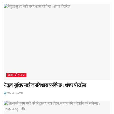
दाेभानचाैर आज
नेतृत्व सुध्रिए मात्रै जनविश्वास फर्किन्छ : शंकर पोखरेल
AUGUST 7, 2026