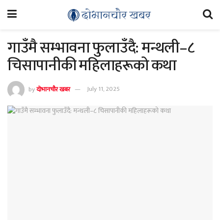
गाउँमै सम्भावना फुलाउँदै: मन्थली–८
चिसापानीकी महिलाहरूको कथा
by
दोभानचौर खबर
July 11, 2025