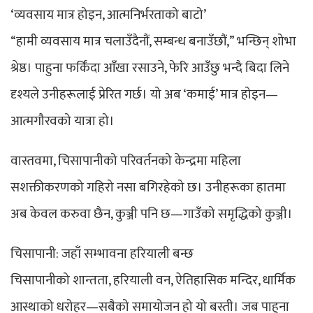
‘व्यवसाय मात्र होइन, आत्मनिर्भरताको बाटो’
“हामी व्यवसाय मात्र चलाउँदैनौं, सम्बन्ध बनाउँछौं,” भन्छिन् शोभा
श्रेष्ठ। पाहुना फर्किंदा आँखा रसाउने, फेरि आउँछु भन्दै बिदा लिने
दृश्यले उनीहरूलाई प्रेरित गर्छ। यो अब ‘कमाई’ मात्र होइन—
आत्मगौरवको यात्रा हो।
वास्तवमा, चिसापानीको परिवर्तनको केन्द्रमा महिला
सशक्तीकरणको गहिरो नसा बगिरहेको छ। उनीहरूका हातमा
अब केवल करुवा छैन, कुञ्जी पनि छ—गाउँको समृद्धिको कुञ्जी।
चिसापानी: जहाँ सम्भावना हरियाली बन्छ
चिसापानीको शान्तता, हरियाली वन, ऐतिहासिक मन्दिर, धार्मिक
आस्थाको धरोहर—सबैको समायोजन हो यो बस्ती। जब पाहुना