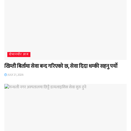
दाेभानचाैर आज
खिम्ती बिर्तामा सेवा बन्द गरिएको छ, सेवा दिदा धम्की सहनु पर्यो
JULY 21, 2026