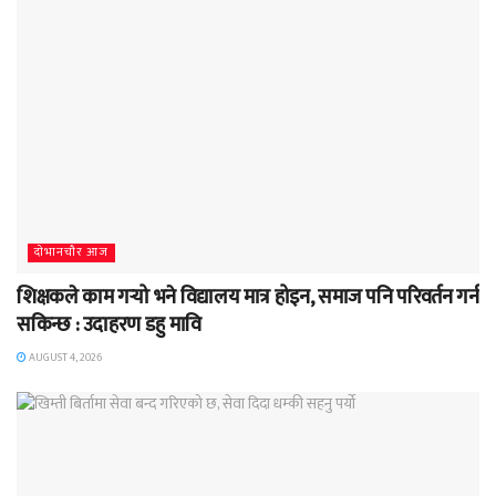
दाेभानचाैर आज
शिक्षकले काम गर्‍यो भने विद्यालय मात्र होइन, समाज पनि परिवर्तन गर्न
सकिन्छ : उदाहरण डहु मावि
AUGUST 4, 2026