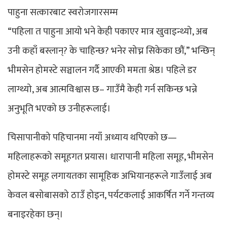
पाहुना सत्कारबाट स्वरोजगारसम्म
“पहिला त पाहुना आयो भने केही पकाएर मात्र खुवाइन्थ्यो, अब
उनी कहाँ बस्लान्? के चाहिन्छ? भनेर सोच्न सिकेका छौं,” भन्छिन्
भीमसेन होमस्टे सञ्चालन गर्दै आएकी ममता श्रेष्ठ। पहिले डर
लाग्थ्यो, अब आत्मविश्वास छ– गाउँमै केही गर्न सकिन्छ भन्ने
अनुभूति भएको छ उनीहरूलाई।
चिसापानीको पहिचानमा नयाँ अध्याय थपिएको छ—
महिलाहरूको समूहगत प्रयास। धारापानी महिला समूह, भीमसेन
होमस्टे समूह लगायतका सामूहिक अभियानहरूले गाउँलाई अब
केवल बसोबासको ठाउँ होइन, पर्यटकलाई आकर्षित गर्ने गन्तव्य
बनाइरहेका छन्।