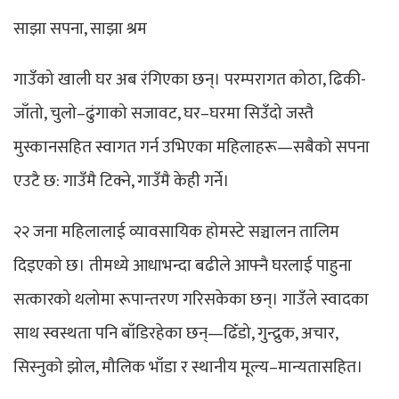
साझा सपना, साझा श्रम
गाउँको खाली घर अब रंगिएका छन्। परम्परागत कोठा, ढिकी-
जाँतो, चुलो–ढुंगाको सजावट, घर–घरमा सिउँदो जस्तै
मुस्कानसहित स्वागत गर्न उभिएका महिलाहरू—सबैको सपना
एउटै छ: गाउँमै टिक्ने, गाउँमै केही गर्ने।
२२ जना महिलालाई व्यावसायिक होमस्टे सञ्चालन तालिम
दिइएको छ। तीमध्ये आधाभन्दा बढीले आफ्नै घरलाई पाहुना
सत्कारको थलोमा रूपान्तरण गरिसकेका छन्। गाउँले स्वादका
साथ स्वस्थता पनि बाँडिरहेका छन्—ढिँडो, गुन्द्रुक, अचार,
सिस्नुको झोल, मौलिक भाँडा र स्थानीय मूल्य–मान्यतासहित।