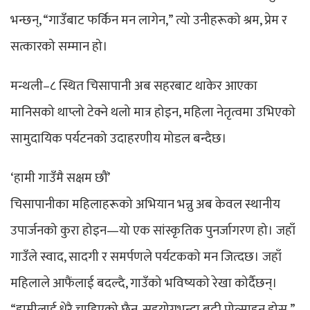
भन्छन्, “गाउँबाट फर्किन मन लागेन,” त्यो उनीहरूको श्रम, प्रेम र
सत्कारको सम्मान हो।
मन्थली–८ स्थित चिसापानी अब सहरबाट थाकेर आएका
मानिसको थाप्लो टेक्ने थलो मात्र होइन, महिला नेतृत्वमा उभिएको
सामुदायिक पर्यटनको उदाहरणीय मोडल बन्दैछ।
‘हामी गाउँमै सक्षम छौं’
चिसापानीका महिलाहरूको अभियान भन्नु अब केवल स्थानीय
उपार्जनको कुरा होइन—यो एक सांस्कृतिक पुनर्जागरण हो। जहाँ
गाउँले स्वाद, सादगी र समर्पणले पर्यटकको मन जित्दछ। जहाँ
महिलाले आफैंलाई बदल्दै, गाउँको भविष्यको रेखा कोर्दैछन्।
“हामीलाई धेरै चाहिएको छैन, सहयोगभन्दा बढी प्रोत्साहन होस्,”