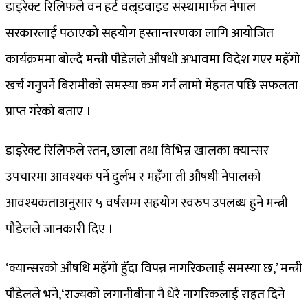
डाइरेक्ट रिलिफले वन हर्ट वल्र्डवाइड संस्थामार्फत नेपाल
सरकारलाई पठाएको सहयोग हस्तान्तरणका लागि आयोजित
कार्यक्रममा बोल्दै मन्त्री पौडेलले औषधी अभावमा विदेश गएर महँगो
खर्च गनुपर्ने बिरामीको समस्या कम गर्न लामो मेहनत पछि सफलता
प्राप्त गरेको बताए ।
डाइरेक्ट रिलिफले स्तन, छाला तथा विभिन्न खालका क्यान्सर
उपचारमा आवश्यक पर्ने दुर्लभ र महँगा ती औषधी नेपालको
आवश्यकताअनुसार ५ वर्षसम्म सहयोग स्वरुप उपलब्ध हुने मन्त्री
पौडेलले जानकारी दिए ।
‘क्यान्सरको औषधि महँगो हुँदा विपन्न नागरिकलाई समस्या छ,’ मन्त्री
पौडेलले भने,‘राज्यको लगानीबीना नै धेरै नागरिकलाई राहत दिने