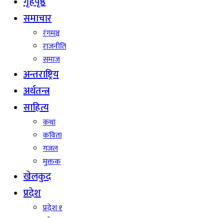
गृहपृष्ठ
समाचार
रंगमञ्च
राजनीति
समाज
अन्तराष्ट्रिय
अर्थतन्त्र
साहित्य
कथा
कविता
गजल
मुक्तक
खेलकुद
प्रदेश
प्रदेश १