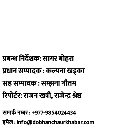
प्रबन्ध निर्देशक: सागर बोहरा
प्रधान सम्पादक : कल्पना खड्का
सह सम्पादक : सम्झना गौतम
रिपोर्टर: राजन खत्री, राजेन्द्र श्रेष्ठ
सम्पर्क नम्बर : +977-9854024434
इमेल : Info@dobhanchaurkhabar.com