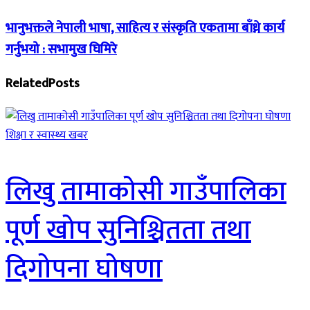
भानुभक्तले नेपाली भाषा, साहित्य र संस्कृति एकतामा बाँध्ने कार्य
गर्नुभयो : सभामुख घिमिरे
Related
Posts
शिक्षा र स्वास्थ्य खबर
लिखु तामाकोसी गाउँपालिका
पूर्ण खोप सुनिश्चितता तथा
दिगोपना घोषणा