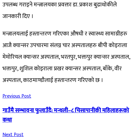
उपलब्ध गराइने मन्त्रालयका प्रवक्ता डा. प्रकाश बुढाथोकीले
जानकारी दिए ।
मन्त्रालयलाई हस्तान्तरण गरिएका औषधी र स्वास्थ्य सामाग्रीहरु
आजै क्यान्सर उपचारमा संलग्न चार अस्पतालहरु बीपी कोइराला
मेमोरियल क्यान्सर अस्पताल, भरतपुर, भक्तपुर क्यान्सर अस्पताल,
भक्तपुर, शुशिल कोइराला प्रखर क्यान्सर अस्पताल, बाँके, वीर
अस्पताल, काठमाण्डौलाई हस्तान्तरण गरिएको छ ।
Previous Post
गाउँमै सम्भावना फुलाउँदै: मन्थली–८ चिसापानीकी महिलाहरूको
कथा
Next Post