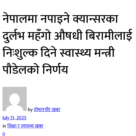
नेपालमा नपाइने क्यान्सरका
दुर्लभ महँगो औषधी बिरामीलाई
निःशुल्क दिने स्वास्थ्य मन्त्री
पौडेलको निर्णय
by
दोभानचौर खबर
July 13, 2025
in
शिक्षा र स्वास्थ्य खबर
0