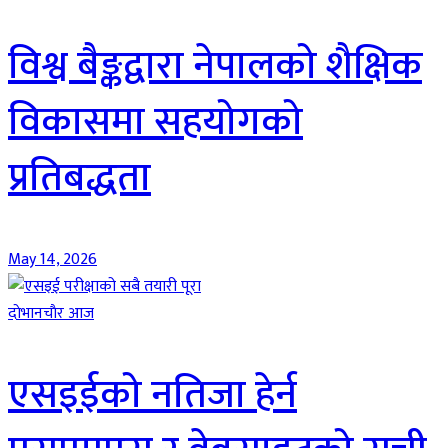
विश्व बैङ्कद्वारा नेपालको शैक्षिक
विकासमा सहयोगको
प्रतिबद्धता
May 14, 2026
दाेभानचाैर आज
एसइईको नतिजा हेर्न