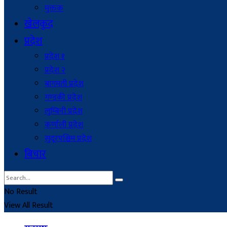
मुक्तक
खेलकुद
प्रदेश
प्रदेश १
प्रदेश २
बागमती प्रदेश
गण्डकी प्रदेश
लुम्बिनी प्रदेश
कर्णाली प्रदेश
सुदूरपश्चिम प्रदेश
बिचार
No Result
View All Result