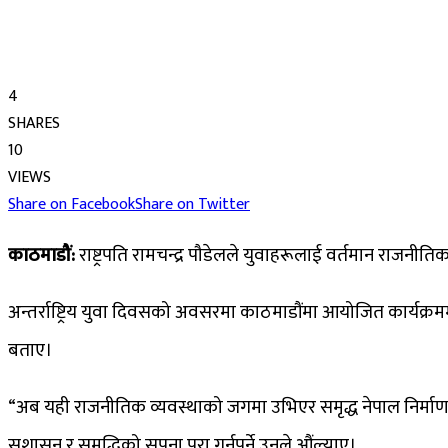
4
SHARES
10
VIEWS
Share on Facebook
Share on Twitter
काठमाडौं:
राष्ट्रपति रामचन्द्र पौडेलले युवाहरूलाई वर्तमान राजनीत
अन्तर्राष्ट्रिय युवा दिवसको अवसरमा काठमाडौंमा आयोजित कार्यक्रमम
बताए।
“अब यही राजनीतिक व्यवस्थाको जगमा उभिएर समृद्ध नेपाल निर्माण गर
सुशासन र समृद्धिको सपना पूरा गर्नुपर्ने उनले औंल्याए।