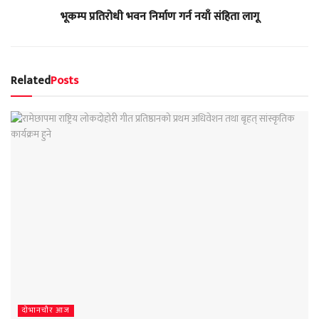
भूकम्प प्रतिरोधी भवन निर्माण गर्न नयाँ संहिता लागू
Related
Posts
दाेभानचाैर आज