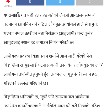
4
SHARES
काठमाडौँ:
गत भदौ २३ र २४ गतेको जेनजी आन्दोलनसम्बन्धी
घटनाको छानबिन गर्न गठित जाँचबुझ आयोगले हालै सेवामुक्त
भएका नेपाल प्रहरीका महानिरीक्षक (आइजीपी) चन्द्र कुबेर
खापुङलाई स्थान हद लगाउने निर्णय गरेको छ।
आयोगका प्रवक्ता विज्ञानराज शर्माले आज जारी गरेको प्रेस
विज्ञप्तिमा खापुङलाई घटनासम्बन्धी छानबिन र जाँचबुझका लागि
आयोगमा उपस्थित हुनुपर्ने हुँदा तत्काल लागू हुनेगरी स्थान हद
गरिएको उल्लेख गरिएको छ।
विज्ञप्तिमा भनिएको छ, “कुनै पनि समयमा यस आयोगमा
उपस्थित हुनुपर्ने भएकाले आजैदेखि लागू हुने गरी निजको विदेश