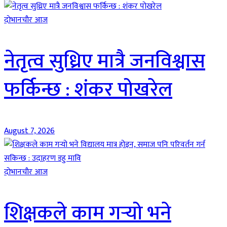
दाेभानचाैर आज
नेतृत्व सुध्रिए मात्रै जनविश्वास
फर्किन्छ : शंकर पोखरेल
August 7, 2026
दाेभानचाैर आज
शिक्षकले काम गर्‍यो भने