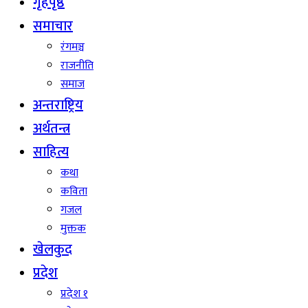
गृहपृष्ठ
समाचार
रंगमञ्च
राजनीति
समाज
अन्तराष्ट्रिय
अर्थतन्त्र
साहित्य
कथा
कविता
गजल
मुक्तक
खेलकुद
प्रदेश
प्रदेश १