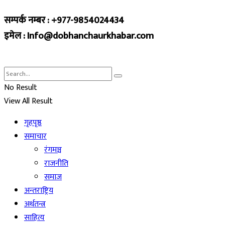
सम्पर्क नम्बर : +977-9854024434
इमेल : Info@dobhanchaurkhabar.com
No Result
View All Result
गृहपृष्ठ
समाचार
रंगमञ्च
राजनीति
समाज
अन्तराष्ट्रिय
अर्थतन्त्र
साहित्य