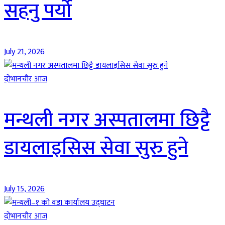
सहनु पर्यो
July 21, 2026
दाेभानचाैर आज
मन्थली नगर अस्पतालमा छिट्टै
डायलाइसिस सेवा सुरु हुने
July 15, 2026
दाेभानचाैर आज