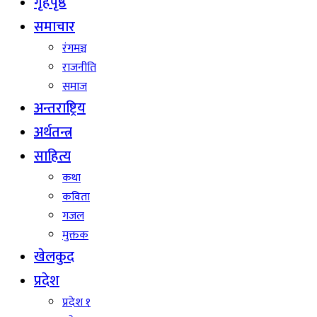
गृहपृष्ठ
समाचार
रंगमञ्च
राजनीति
समाज
अन्तराष्ट्रिय
अर्थतन्त्र
साहित्य
कथा
कविता
गजल
मुक्तक
खेलकुद
प्रदेश
प्रदेश १