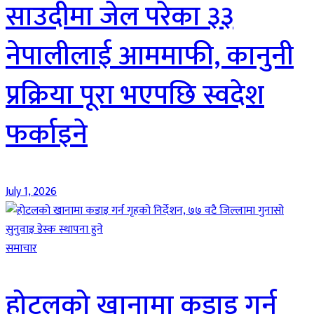
साउदीमा जेल परेका ३३
नेपालीलाई आममाफी, कानुनी
प्रक्रिया पूरा भएपछि स्वदेश
फर्काइने
July 1, 2026
समाचार
होटलको खानामा कडाइ गर्न