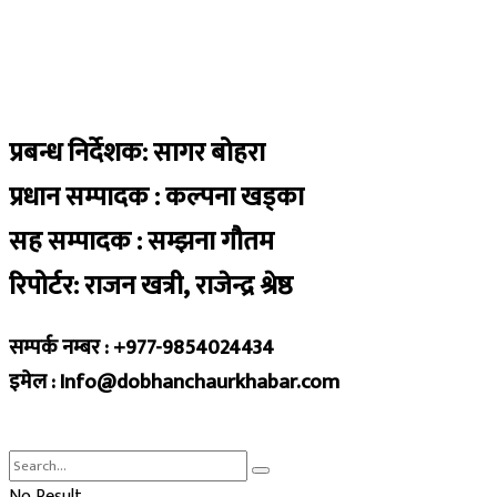
प्रबन्ध निर्देशक: सागर बोहरा
प्रधान सम्पादक : कल्पना खड्का
सह सम्पादक : सम्झना गौतम
रिपोर्टर: राजन खत्री, राजेन्द्र श्रेष्ठ
सम्पर्क नम्बर : +977-9854024434
इमेल : Info@dobhanchaurkhabar.com
No Result