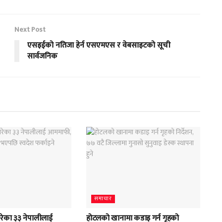
Next Post
एसइईको नतिजा हेर्न एसएमएस र वेबसाइटको सूची
सार्वजनिक
समाचार
रेका ३३ नेपालीलाई
होटलको खानामा कडाइ गर्न गृहको