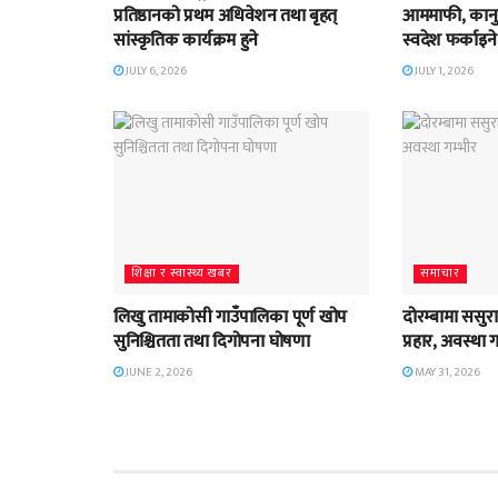
प्रतिष्ठानको प्रथम अधिवेशन तथा बृहत्
आममाफी, कानुनी
सांस्कृतिक कार्यक्रम हुने
स्वदेश फर्काइने
JULY 6, 2026
JULY 1, 2026
शिक्षा र स्वास्थ्य खबर
समाचार
लिखु तामाकोसी गाउँपालिका पूर्ण खोप
दोरम्बामा ससुराद
सुनिश्चितता तथा दिगोपना घोषणा
प्रहार, अवस्था 
JUNE 2, 2026
MAY 31, 2026