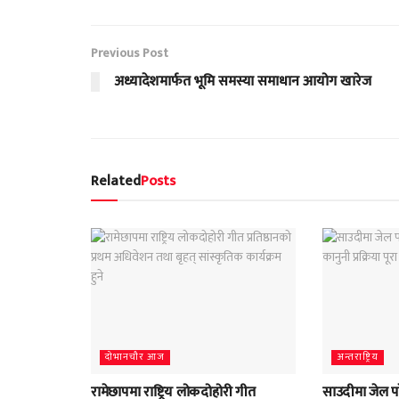
Previous Post
अध्यादेशमार्फत भूमि समस्या समाधान आयोग खारेज
Related
Posts
दाेभानचाैर आज
अन्तराष्ट्रिय
रामेछापमा राष्ट्रिय लोकदोहोरी गीत
साउदीमा जेल प