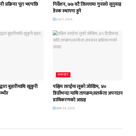
 प्रक्रिया पूरा भएपछि
निर्देशन, ७७ वटै जिल्लामा गुनासो सुनुवाइ
डेस्क स्थापना हुने
JULY 1, 2026
समाचार
्वारा बुहारीमाथि खुकुरी
पश्चिम तराईमा लूको जोखिम, ४०
गम्भीर
डिग्रीभन्दा माथि तापक्रम;सतर्कता अपनाउन
प्राधिकरणको आग्रह
MAY 24, 2026