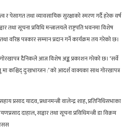
त्व र पेसागत तथा व्यावसायिक सुरक्षाको स्मरण गर्दै हरेक वर्ष
था सूचना प्रविधि मन्त्रालयले राष्ट्रपति भवनमा विशेष
था वरिष्ठ पत्रकार सम्मान प्रदान गर्ने कार्यक्रम तय गरेको छ।
गोरखापत्र दैनिकले आज विशेष अङ्क प्रकाशन गरेको छ। ‘सर्वे
यन्तु मा कश्चिद् दुःखभाग्जन :’ को आदर्श वाक्यका साथ गोरखापत्र
मसहाय प्रसाद यादव, प्रधानमन्त्री वालेन्द्र शाह, प्रतिनिधिसभाका
यणप्रसाद दाहाल, सञ्चार तथा सूचना प्रविधिमन्त्री डा विक्रम
रासस