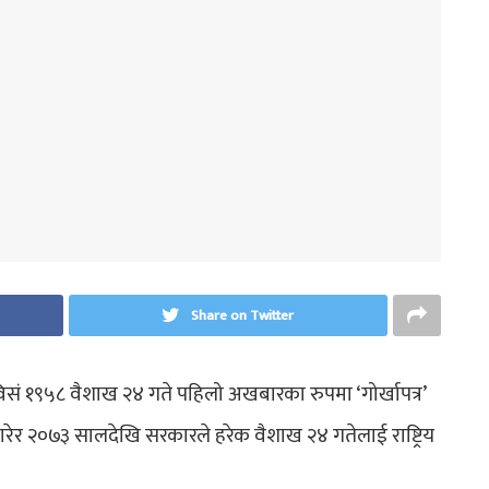
Share on Twitter
 विसं १९५८ वैशाख २४ गते पहिलो अखबारका रुपमा ‘गोर्खापत्र’
र २०७३ सालदेखि सरकारले हरेक वैशाख २४ गतेलाई राष्ट्रिय