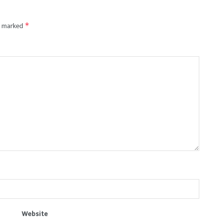
re marked
*
Website