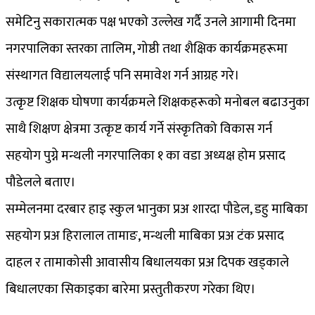
समेटिनु सकारात्मक पक्ष भएको उल्लेख गर्दै उनले आगामी दिनमा
नगरपालिका स्तरका तालिम, गोष्ठी तथा शैक्षिक कार्यक्रमहरूमा
संस्थागत विद्यालयलाई पनि समावेश गर्न आग्रह गरे।
उत्कृष्ट शिक्षक घोषणा कार्यक्रमले शिक्षकहरूको मनोबल बढाउनुका
साथै शिक्षण क्षेत्रमा उत्कृष्ट कार्य गर्ने संस्कृतिको विकास गर्न
सहयोग पुग्ने मन्थली नगरपालिका १ का वडा अध्यक्ष होम प्रसाद
पौडेलले बताए।
सम्मेलनमा दरबार हाइ स्कुल भानुका प्रअ शारदा पौडेल, डहु माबिका
सहयोग प्रअ हिरालाल तामाङ, मन्थली माबिका प्रअ टंक प्रसाद
दाहल र तामाकोसी आवासीय बिधालयका प्रअ दिपक खड्काले
बिधालएका सिकाइका बारेमा प्रस्तुतीकरण गरेका थिए।