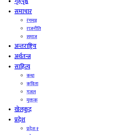
गृहपृष्ठ
समाचार
रंगमञ्च
राजनीति
समाज
अन्तराष्ट्रिय
अर्थतन्त्र
साहित्य
कथा
कविता
गजल
मुक्तक
खेलकुद
प्रदेश
प्रदेश १