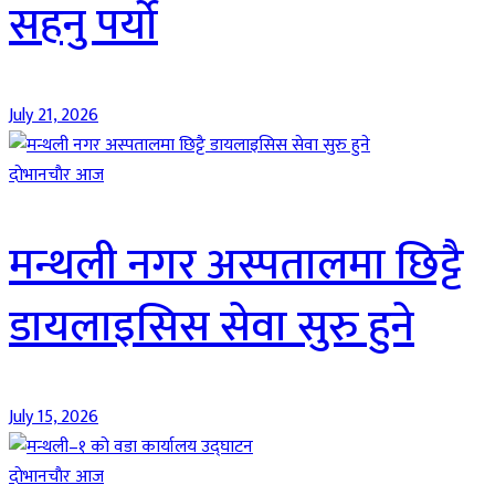
सहनु पर्यो
July 21, 2026
दाेभानचाैर आज
मन्थली नगर अस्पतालमा छिट्टै
डायलाइसिस सेवा सुरु हुने
July 15, 2026
दाेभानचाैर आज