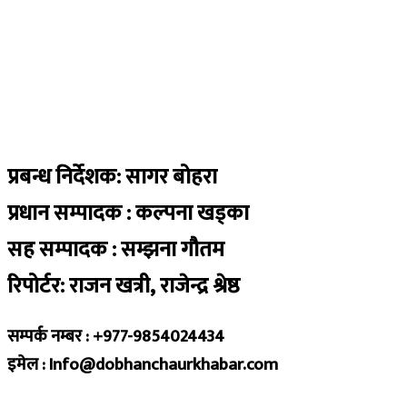
प्रबन्ध निर्देशक: सागर बोहरा
प्रधान सम्पादक : कल्पना खड्का
सह सम्पादक : सम्झना गौतम
रिपोर्टर: राजन खत्री, राजेन्द्र श्रेष्ठ
सम्पर्क नम्बर : +977-9854024434
इमेल : Info@dobhanchaurkhabar.com