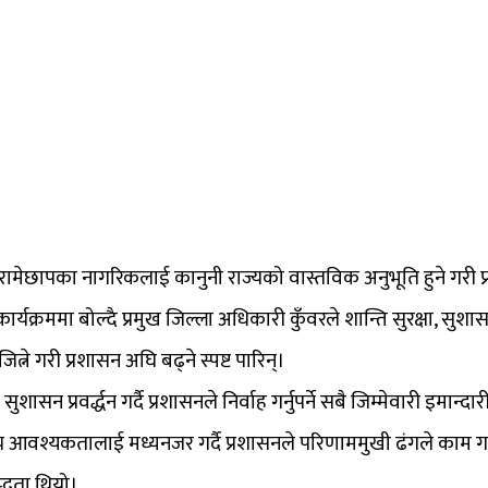
े रामेछापका नागरिकलाई कानुनी राज्यको वास्तविक अनुभूति हुने गरी प्रश
्यक्रममा बोल्दै प्रमुख जिल्ला अधिकारी कुँवरले शान्ति सुरक्षा, सुश
त्ने गरी प्रशासन अघि बढ्ने स्पष्ट पारिन्।
ासन प्रवर्द्धन गर्दै प्रशासनले निर्वाह गर्नुपर्ने सबै जिम्मेवारी इमान्दारी
श्यकतालाई मध्यनजर गर्दै प्रशासनले परिणाममुखी ढंगले काम गर्ने ब
द्धता थियो।