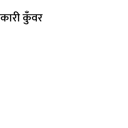
िकारी कुँवर