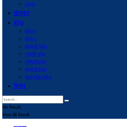
मुक्तक
खेलकुद
प्रदेश
प्रदेश १
प्रदेश २
बागमती प्रदेश
गण्डकी प्रदेश
लुम्बिनी प्रदेश
कर्णाली प्रदेश
सुदूरपश्चिम प्रदेश
बिचार
No Result
View All Result