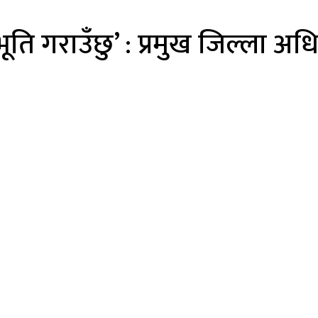
ति गराउँछु’ : प्रमुख जिल्ला अध