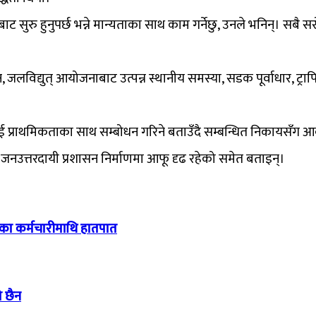
बाट सुरु हुनुपर्छ भन्ने मान्यताका साथ काम गर्नेछु, उनले भनिन्। सब
 जलविद्युत् आयोजनाबाट उत्पन्न स्थानीय समस्या, सडक पूर्वाधार, ट्र
प्राथमिकताका साथ सम्बोधन गरिने बताउँदै सम्बन्धित निकायसँग आवश्यक
ष र जनउत्तरदायी प्रशासन निर्माणमा आफू दृढ रहेको समेत बताइन्।
ाका कर्मचारीमाथि हातपात
ो छैन