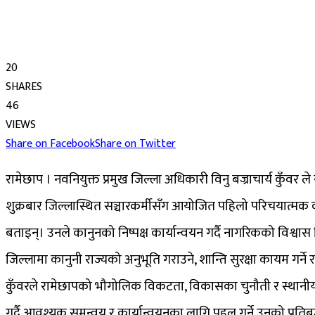
20
SHARES
46
VIEWS
Share on Facebook
Share on Twitter
रामेछाप । नवनियुक्त प्रमुख जिल्ला अधिकारी विनु बज्राचार्य कुँवर ल
शुक्रबार जिल्लास्थित सञ्चारकर्मीसँग आयोजित पहिलो परिचयात्मक कार
बताइन्। उनले कानुनको निष्पक्ष कार्यान्वयन गर्दै नागरिकको विश्वास जि
जिल्लामा कानुनी राज्यको अनुभूति गराउने, शान्ति सुरक्षा कायम गर्ने र सुश
कुँवरले रामेछापको भौगोलिक विकटता, विकासका चुनौती र स्थानीय आव
गर्दै आवश्यक समन्वय र कार्यान्वयनका लागि पहल गर्ने उनको प्रतिब