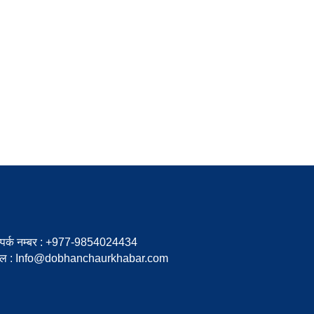
्पर्क नम्बर : +977-9854024434
ेल : Info@dobhanchaurkhabar.com