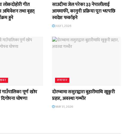
्रिय लोकदोहोरी गीत
साउदीमा जेल परेका ३३ नेपालीलाई
रथम अधिवेशन तथा बृहत्
आममाफी, कानुनी प्रक्रिया पूरा भएपछि
क्रम हुने
स्वदेश फर्काइने
JULY 1, 2026
्य खबर
समाचार
 गाउँपालिका पूर्ण खोप
दोरम्बामा ससुराद्वारा बुहारीमाथि खुकुरी
ा दिगोपना घोषणा
प्रहार, अवस्था गम्भीर
MAY 31, 2026