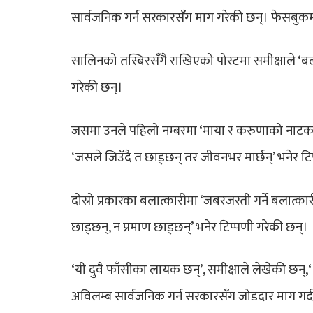
सार्वजनिक गर्न सरकारसँग माग गरेकी छन्। फेसबुकमा 
सालिनको तस्बिरसँगै राखिएको पोस्टमा समीक्षाले ‘बला
गरेकी छन्।
जसमा उनले पहिलो नम्बरमा ‘माया र करुणाको नाटक गर्
‘जसले जिउँदै त छाड्छन् तर जीवनभर मार्छन्’ भनेर टि
दोस्रो प्रकारका बलात्कारीमा ‘जबरजस्ती गर्ने बलात्क
छाड्छन्, न प्रमाण छाड्छन्’ भनेर टिप्पणी गरेकी छन्।
‘यी दुवै फाँसीका लायक छन्’, समीक्षाले लेखेकी छन्
अविलम्ब सार्वजनिक गर्न सरकारसँग जोडदार माग गर्द