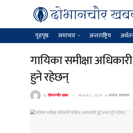
गृहपृष्ठ
समाचार
अन्तराष्ट्रिय
अर्थतन्
गायिका समीक्षा अधिकारी भ
हुने रहेछन्
by
दोभानचौर खबर
March 2, 2024
in
समाज
,
समाचार