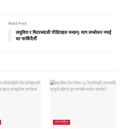
Next Post
लघुवित्त र मिटरब्याजी पीडितहरु भन्छन्: माग सम्बोधन नभई
घर फर्किँदैनौँ
अन्तराष्ट्रिय