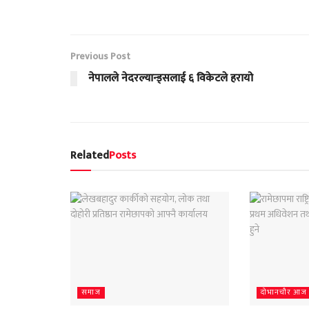
Previous Post
नेपालले नेदरल्यान्ड्सलाई ६ विकेटले हरायो
Related
Posts
समाज
दाेभानचाैर आज