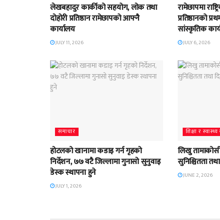
लेखबहादुर कार्कीको सहयोग, लोक तथा
रामेछापमा राष्ट
दोहोरी प्रतिष्ठान रामेछापको आफ्नै
प्रतिष्ठानको प्
कार्यालय
सांस्कृतिक कार्य
JULY 11, 2026
JULY 6, 2026
समाचार
शिक्षा र स्वास्थ
होटलको खानामा कडाइ गर्न गृहको
लिखु तामाकोसी
निर्देशन, ७७ वटै जिल्लामा गुनासो सुनुवाइ
सुनिश्चितता तथ
डेस्क स्थापना हुने
JUNE 2, 2026
JULY 1, 2026