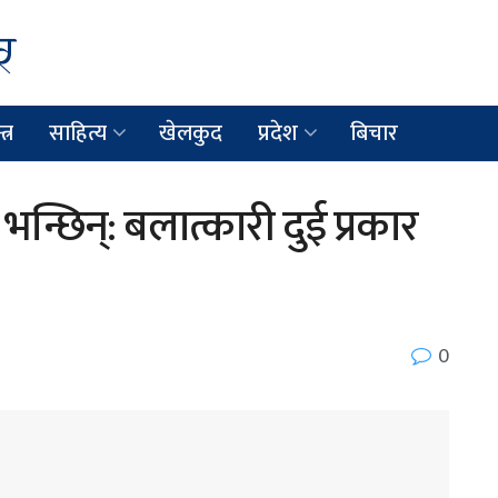
त्र
साहित्य
खेलकुद
प्रदेश
बिचार
न्छिन्: बलात्कारी दुई प्रकार
0