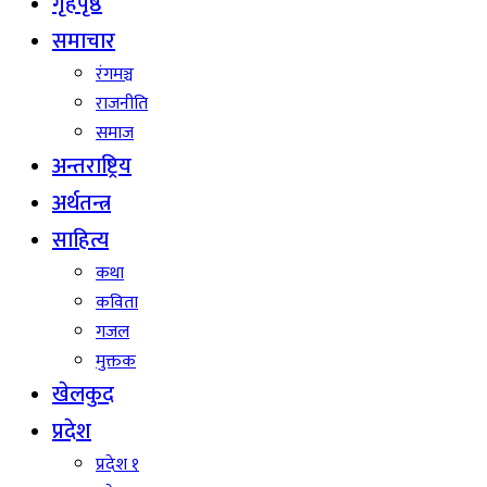
गृहपृष्ठ
समाचार
रंगमञ्च
राजनीति
समाज
अन्तराष्ट्रिय
अर्थतन्त्र
साहित्य
कथा
कविता
गजल
मुक्तक
खेलकुद
प्रदेश
प्रदेश १