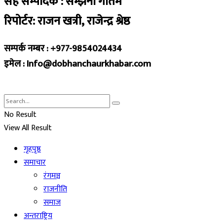
सह सम्पादक : सम्झना गौतम
रिपोर्टर: राजन खत्री, राजेन्द्र श्रेष्ठ
सम्पर्क नम्बर : +977-9854024434
इमेल : Info@dobhanchaurkhabar.com
No Result
View All Result
गृहपृष्ठ
समाचार
रंगमञ्च
राजनीति
समाज
अन्तराष्ट्रिय