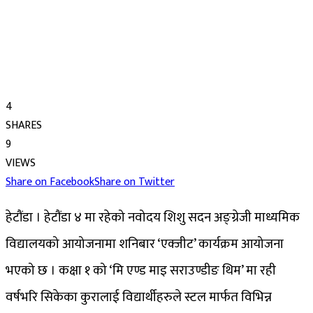
4
SHARES
9
VIEWS
Share on Facebook
Share on Twitter
हेटौंडा । हेटौंडा ४ मा रहेको नवोदय शिशु सदन अङ्ग्रेजी माध्यमिक
विद्यालयको आयोजनामा शनिबार ‘एक्जीट’ कार्यक्रम आयोजना
भएको छ । कक्षा १ को ‘मि एण्ड माइ सराउण्डीङ थिम’ मा रही
वर्षभरि सिकेका कुरालाई विद्यार्थीहरुले स्टल मार्फत विभिन्न