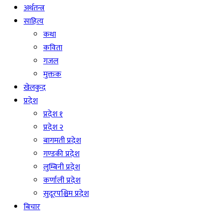
अर्थतन्त्र
साहित्य
कथा
कविता
गजल
मुक्तक
खेलकुद
प्रदेश
प्रदेश १
प्रदेश २
बागमती प्रदेश
गण्डकी प्रदेश
लुम्बिनी प्रदेश
कर्णाली प्रदेश
सुदूरपश्चिम प्रदेश
बिचार