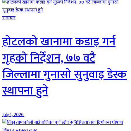
समाचार
होटलको खानामा कडाइ गर्न
गृहको निर्देशन, ७७ वटै
जिल्लामा गुनासो सुनुवाइ डेस्क
स्थापना हुने
July 1, 2026
शिक्षा र स्वास्थ्य खबर