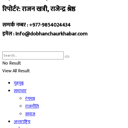
रिपोर्टर: राजन खत्री, राजेन्द्र श्रेष्ठ
सम्पर्क नम्बर : +977-9854024434
इमेल : Info@dobhanchaurkhabar.com
No Result
View All Result
गृहपृष्ठ
समाचार
रंगमञ्च
राजनीति
समाज
अन्तराष्ट्रिय