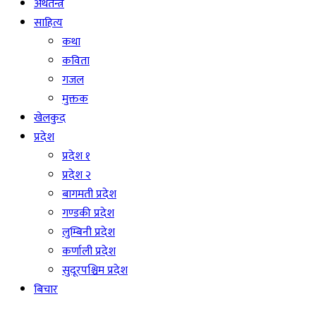
अर्थतन्त्र
साहित्य
कथा
कविता
गजल
मुक्तक
खेलकुद
प्रदेश
प्रदेश १
प्रदेश २
बागमती प्रदेश
गण्डकी प्रदेश
लुम्बिनी प्रदेश
कर्णाली प्रदेश
सुदूरपश्चिम प्रदेश
बिचार