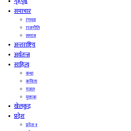
गृहपृष्ठ
समाचार
रंगमञ्च
राजनीति
समाज
अन्तराष्ट्रिय
अर्थतन्त्र
साहित्य
कथा
कविता
गजल
मुक्तक
खेलकुद
प्रदेश
प्रदेश १