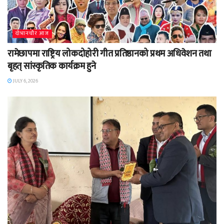
दाेभानचाैर आज
रामेछापमा राष्ट्रिय लोकदोहोरी गीत प्रतिष्ठानको प्रथम अधिवेशन तथा
बृहत् सांस्कृतिक कार्यक्रम हुने
JULY 6, 2026