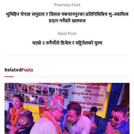
Previous Post
भूमिहिन चेपाङ समुदाय र जिसस मकवानपुरका प्रतिनिधिबिच भु–स्वामित्व
प्रदान गर्नेबारे छलफल
Next Post
घट्यो २ रुपैयाँले डिजेल र मट्टितेलको मुल्य
Related
Posts