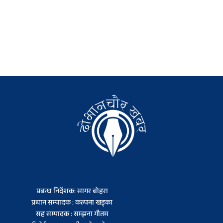
प्रबन्ध निर्देशक: सागर बोहरा
प्रधान सम्पादक : कल्पना खड्का
सह सम्पादक : सम्झना गौतम