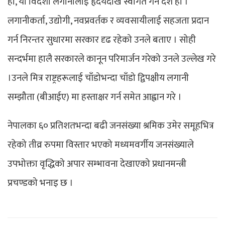
हो, यो विदेशी लगानीलाई हृदयदेखि स्वागत गर्ने देश हो ।
लगानीकर्ता, उद्योगी, नवप्रवर्तक र व्यवसायीलाई सहजता प्रदान
गर्न निरन्तर सुधारमा सरकार दृढ रहेको उनले बताए । सोही
सन्दर्भमा हालै सरकारले कानून परिमार्जन गरेको उनले उल्लेख गरे
।उनले मित्र राष्ट्रहरूलाई चाँडोभन्दा चाँडो द्विपक्षीय लगानी
सम्झौता (बीआईए) मा हस्ताक्षर गर्न समेत आह्वान गरे ।
नेपालका ६० प्रतिशतभन्दा बढी जनसंख्या श्रमिक उमेर समूहभित्र
रहेको तीव्र रुपमा विस्तार भएको मध्यमवर्गीय जनसंख्याले
उपभोक्ता वृद्धिको अपार सम्भावना देखाएको प्रधानमन्त्री
प्रचण्डको भनाइ छ ।