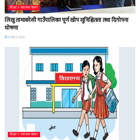
शिक्षा र स्वास्थ्य खबर
लिखु तामाकोसी गाउँपालिका पूर्ण खोप सुनिश्चितता तथा दिगोपना
घोषणा
JUNE 2, 2026
शिक्षा र स्वास्थ्य खबर