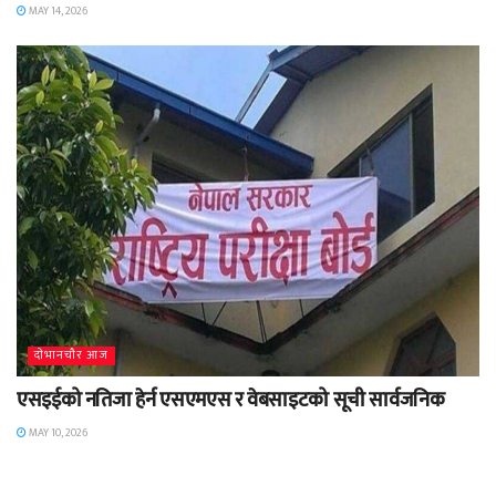
MAY 14, 2026
दाेभानचाैर आज
एसइईको नतिजा हेर्न एसएमएस र वेबसाइटको सूची सार्वजनिक
MAY 10, 2026