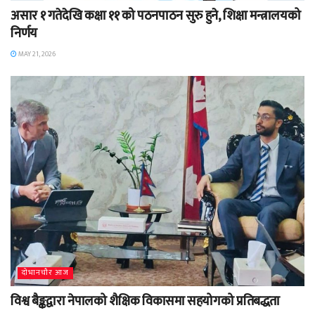
असार १ गतेदेखि कक्षा ११ को पठनपाठन सुरु हुने, शिक्षा मन्त्रालयको
निर्णय
MAY 21, 2026
दाेभानचाैर आज
विश्व बैङ्कद्वारा नेपालको शैक्षिक विकासमा सहयोगको प्रतिबद्धता