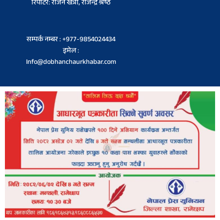
रिपोर्टर: राजन खत्री, राजेन्द्र श्रेष्ठ
सम्पर्क नम्बर : +977-9854024434
इमेल :
Info@dobhanchaurkhabar.com