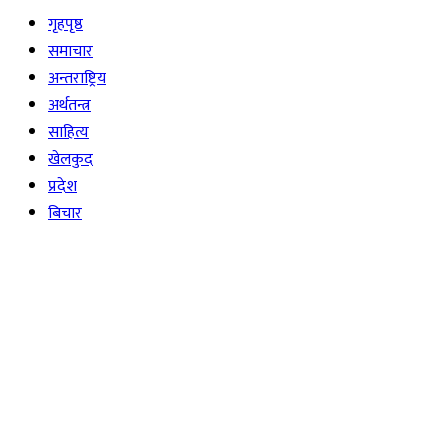
गृहपृष्ठ
समाचार
अन्तराष्ट्रिय
अर्थतन्त्र
साहित्य
खेलकुद
प्रदेश
बिचार