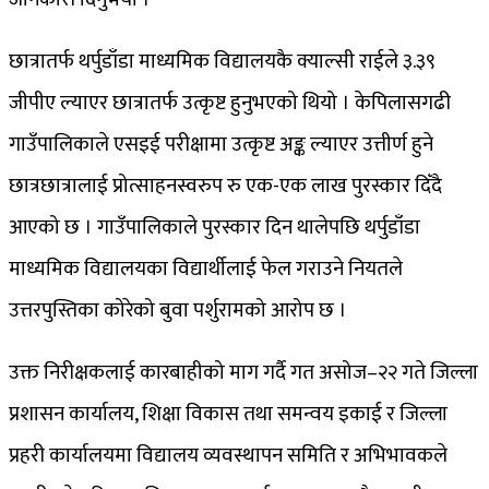
छात्रातर्फ थर्पुडाँडा माध्यमिक विद्यालयकै क्याल्सी राईले ३.३९
जीपीए ल्याएर छात्रातर्फ उत्कृष्ट हुनुभएको थियो । केपिलासगढी
गाउँपालिकाले एसइई परीक्षामा उत्कृष्ट अङ्क ल्याएर उत्तीर्ण हुने
छात्रछात्रालाई प्रोत्साहनस्वरुप रु एक-एक लाख पुरस्कार दिँदै
आएको छ । गाउँपालिकाले पुरस्कार दिन थालेपछि थर्पुडाँडा
माध्यमिक विद्यालयका विद्यार्थीलाई फेल गराउने नियतले
उत्तरपुस्तिका कोरेको बुवा पर्शुरामको आरोप छ ।
उक्त निरीक्षकलाई कारबाहीको माग गर्दै गत असोज–२२ गते जिल्ला
प्रशासन कार्यालय, शिक्षा विकास तथा समन्वय इकाई र जिल्ला
प्रहरी कार्यालयमा विद्यालय व्यवस्थापन समिति र अभिभावकले