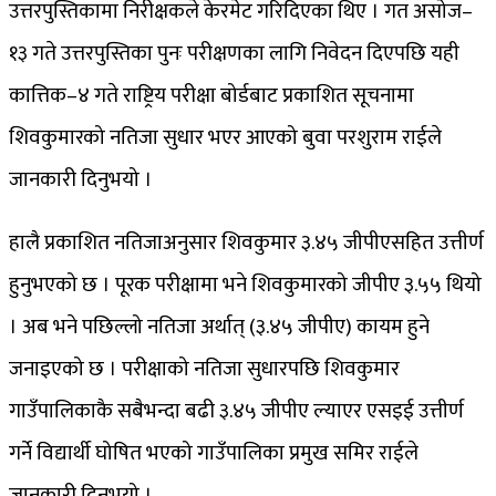
उत्तरपुस्तिकामा निरीक्षकले केरमेट गरिदिएका थिए । गत असोज–
१३ गते उत्तरपुस्तिका पुनः परीक्षणका लागि निवेदन दिएपछि यही
कात्तिक–४ गते राष्ट्रिय परीक्षा बोर्डबाट प्रकाशित सूचनामा
शिवकुमारको नतिजा सुधार भएर आएको बुवा परशुराम राईले
जानकारी दिनुभयो ।
हालै प्रकाशित नतिजाअनुसार शिवकुमार ३.४५ जीपीएसहित उत्तीर्ण
हुनुभएको छ । पूरक परीक्षामा भने शिवकुमारको जीपीए ३.५५ थियो
। अब भने पछिल्लो नतिजा अर्थात् (३.४५ जीपीए) कायम हुने
जनाइएको छ । परीक्षाको नतिजा सुधारपछि शिवकुमार
गाउँपालिकाकै सबैभन्दा बढी ३.४५ जीपीए ल्याएर एसइई उत्तीर्ण
गर्ने विद्यार्थी घोषित भएको गाउँपालिका प्रमुख समिर राईले
जानकारी दिनुभयो ।