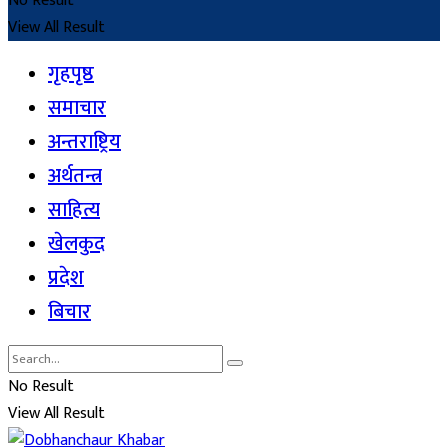
No Result
View All Result
गृहपृष्ठ
समाचार
अन्तराष्ट्रिय
अर्थतन्त्र
साहित्य
खेलकुद
प्रदेश
बिचार
No Result
View All Result