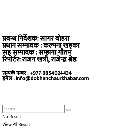
प्रबन्ध निर्देशक: सागर बोहरा
प्रधान सम्पादक : कल्पना खड्का
सह सम्पादक : सम्झना गौतम
रिपोर्टर: राजन खत्री, राजेन्द्र श्रेष्ठ
सम्पर्क नम्बर : +977-9854024434
इमेल : Info@dobhanchaurkhabar.com
No Result
View All Result