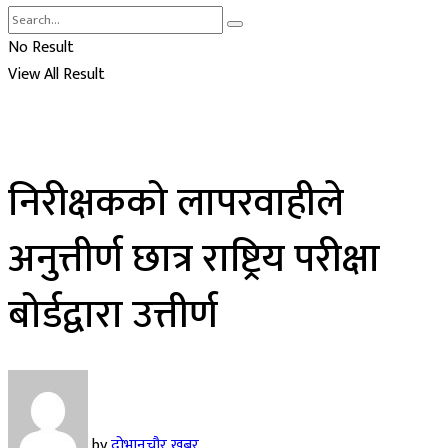
No Result
View All Result
निरीक्षकको लापरवाहीले
अनुत्तीर्ण छात्र राष्ट्रिय परीक्षा
बोर्डद्वारा उत्तीर्ण
by
दोभानचौर खबर