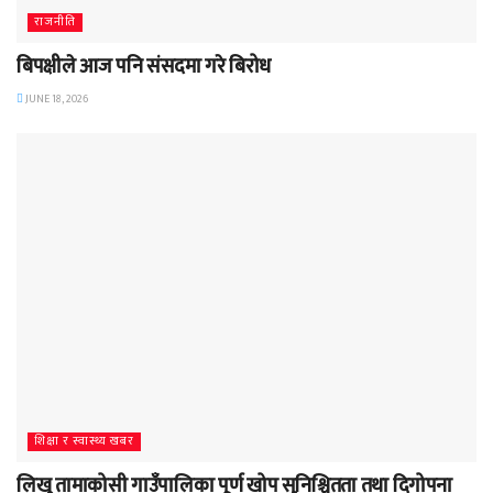
राजनीति
बिपक्षीले आज पनि संसदमा गरे बिरोध
JUNE 18, 2026
शिक्षा र स्वास्थ्य खबर
लिखु तामाकोसी गाउँपालिका पूर्ण खोप सुनिश्चितता तथा दिगोपना