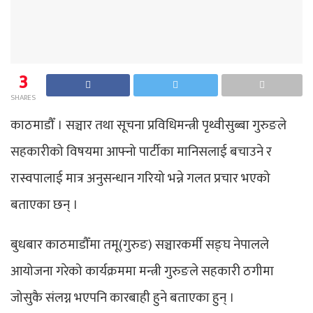
3
SHARES
काठमाडौँ । सञ्चार तथा सूचना प्रविधिमन्त्री पृथ्वीसुब्बा गुरुङले
सहकारीको विषयमा आफ्नो पार्टीका मानिसलाई बचाउने र
रास्वपालाई मात्र अनुसन्धान गरियो भन्ने गलत प्रचार भएको
बताएका छन् ।
बुधबार काठमाडौँमा तमू(गुरुङ) सञ्चारकर्मी सङ्घ नेपालले
आयोजना गरेको कार्यक्रममा मन्त्री गुरुङले सहकारी ठगीमा
जोसुकै संलग्न भएपनि कारबाही हुने बताएका हुन् ।