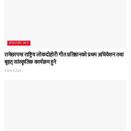
दाेभानचाैर आज
रामेछापमा राष्ट्रिय लोकदोहोरी गीत प्रतिष्ठानको प्रथम अधिवेशन तथा
बृहत् सांस्कृतिक कार्यक्रम हुने
JULY 6, 2026