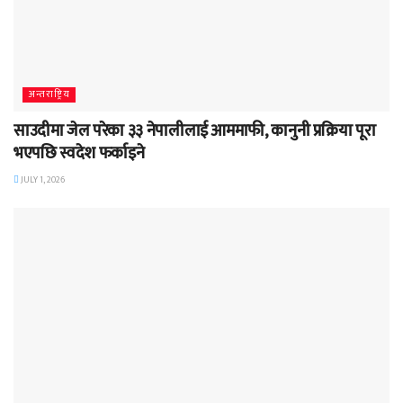
अन्तराष्ट्रिय
साउदीमा जेल परेका ३३ नेपालीलाई आममाफी, कानुनी प्रक्रिया पूरा
भएपछि स्वदेश फर्काइने
JULY 1, 2026