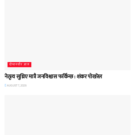
दाेभानचाैर आज
नेतृत्व सुध्रिए मात्रै जनविश्वास फर्किन्छ : शंकर पोखरेल
AUGUST 7, 2026