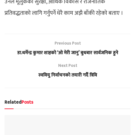
उनले मूलुकको सुरक्षा, आर्थिक विकास र राजनीतिक
प्रतिवद्धताको लागि गर्नुपर्ने धेरै काम अझै बाँकी रहेको बताए ।
Previous Post
डा.धर्मेन्द्र कुमार शाहको ‘ओ मेरी जानु’ बुधबार सार्वजनिक हुने
Next Post
स्ववियु निर्वाचनको तयारी गर्दै त्रिवि
Related
Posts