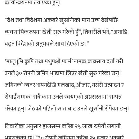
कार्यान्वयनमा ल्याएका हुन्।
“देश तथा विदेशमा अकबरे खुर्सानीको माग उच्च देखेपछि
व्यवसायिकरूपमा खेती सुरु गरेको हुँ”, तिवारीले भने, “अगाडि
बढ्न विदेशको अनुभवले साथ दिएको छ।”
‘मातृभूमि कृषि तथा पशुपक्षी फार्म’ नामक व्यवसाय दर्ता गरी
उनले ३० रोपनी जमिन भाडामा लिएर खेती सुरु गरेका छन्।
जमिनको व्यवस्थापनदेखि मलखाद, औजार, नर्सरी उत्पादन र
रोपाइँसम्मका सबै काम उनले स्वयम्‌को अग्रसरतामा सम्पन्न
गरेका हुन्। जेठको पहिलो साताबाट उनले खुर्सानी रोपेका छन्।
तिवारीका अनुसार हालसम्म करिब २५ लाख रुपैयाँ लगानी
भइसकेको छ। “३० रोपनी जमिनमा करिब २५ हजार अकबरे