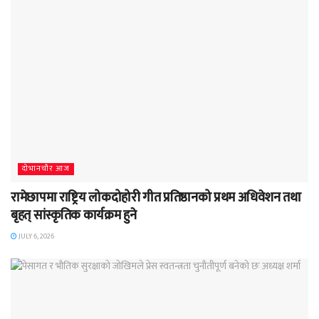
दाेभानचाैर आज
रामेछापमा राष्ट्रिय लोकदोहोरी गीत प्रतिष्ठानको प्रथम अधिवेशन तथा
बृहत् सांस्कृतिक कार्यक्रम हुने
JULY 6, 2026