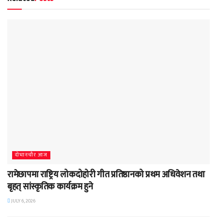
दाेभानचाैर आज
रामेछापमा राष्ट्रिय लोकदोहोरी गीत प्रतिष्ठानको प्रथम अधिवेशन तथा
बृहत् सांस्कृतिक कार्यक्रम हुने
JULY 6, 2026