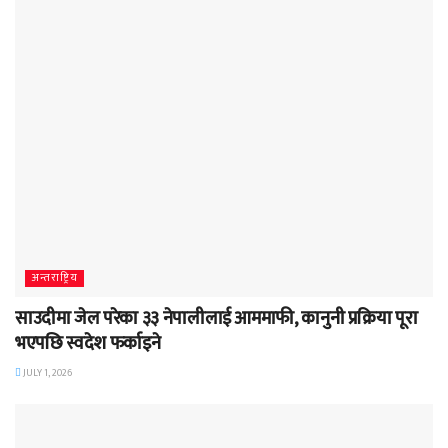
अन्तराष्ट्रिय
साउदीमा जेल परेका ३३ नेपालीलाई आममाफी, कानुनी प्रक्रिया पूरा
भएपछि स्वदेश फर्काइने
JULY 1, 2026