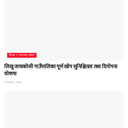
शिक्षा र स्वास्थ्य खबर
लिखु तामाकोसी गाउँपालिका पूर्ण खोप सुनिश्चितता तथा दिगोपना
घोषणा
JUNE 2, 2026