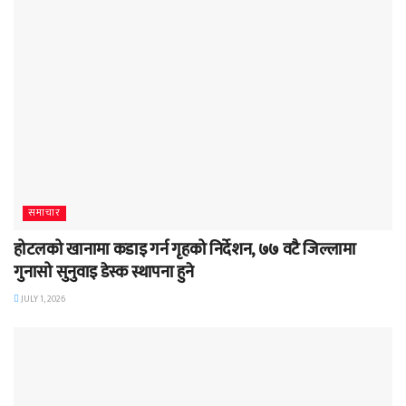
समाचार
होटलको खानामा कडाइ गर्न गृहको निर्देशन, ७७ वटै जिल्लामा
गुनासो सुनुवाइ डेस्क स्थापना हुने
JULY 1, 2026