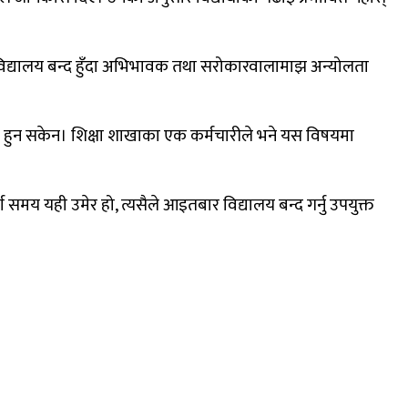
 विद्यालय बन्द हुँदा अभिभावक तथा सरोकारवालामाझ अन्योलता
्क हुन सकेन। शिक्षा शाखाका एक कर्मचारीले भने यस विषयमा
ण समय यही उमेर हो, त्यसैले आइतबार विद्यालय बन्द गर्नु उपयुक्त