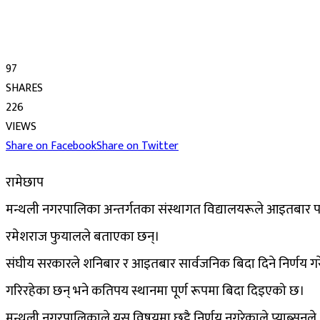
97
SHARES
226
VIEWS
Share on Facebook
Share on Twitter
रामेछाप
मन्थली नगरपालिका अन्तर्गतका संस्थागत विद्यालयरूले आइतबार पन
रमेशराज फुयालले बताएका छन्।
संघीय सरकारले शनिबार र आइतबार सार्वजनिक बिदा दिने निर्णय ग
गरिरहेका छन् भने कतिपय स्थानमा पूर्ण रूपमा बिदा दिइएको छ।
मन्थली नगरपालिकाले यस विषयमा छुट्टै निर्णय नगरेकाले प्याब्सनल