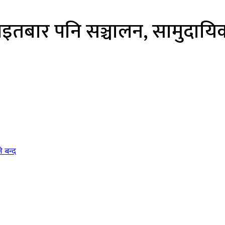
इतबार पनि सञ्चालन, सामुदायिक