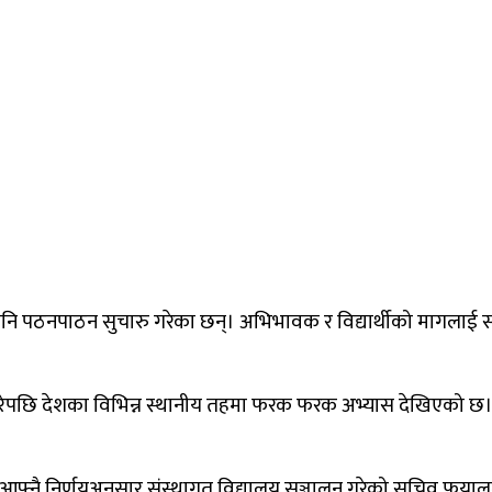
ि पठनपाठन सुचारु गरेका छन्। अभिभावक र विद्यार्थीको मागलाई सम्
रेपछि देशका विभिन्न स्थानीय तहमा फरक फरक अभ्यास देखिएको छ। क
े आफ्नै निर्णयअनुसार संस्थागत विद्यालय सञ्चालन गरेको सचिव फुयाल