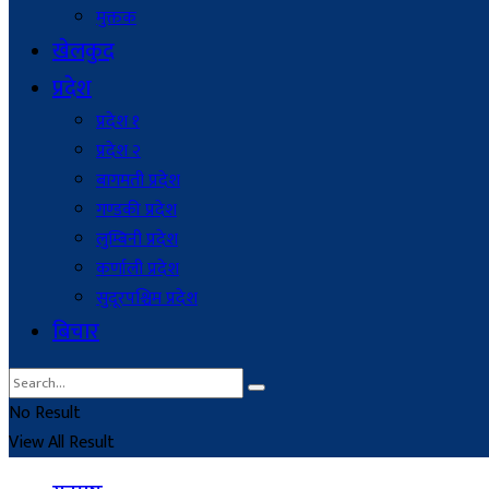
मुक्तक
खेलकुद
प्रदेश
प्रदेश १
प्रदेश २
बागमती प्रदेश
गण्डकी प्रदेश
लुम्बिनी प्रदेश
कर्णाली प्रदेश
सुदूरपश्चिम प्रदेश
बिचार
No Result
View All Result