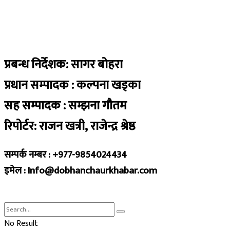
प्रबन्ध निर्देशक: सागर बोहरा
प्रधान सम्पादक : कल्पना खड्का
सह सम्पादक : सम्झना गौतम
रिपोर्टर: राजन खत्री, राजेन्द्र श्रेष्ठ
सम्पर्क नम्बर : +977-9854024434
इमेल : Info@dobhanchaurkhabar.com
No Result