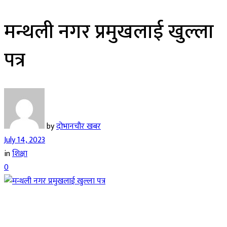
मन्थली नगर प्रमुखलाई खुल्ला
पत्र
by
दोभानचौर खबर
July 14, 2023
in
शिक्षा
0