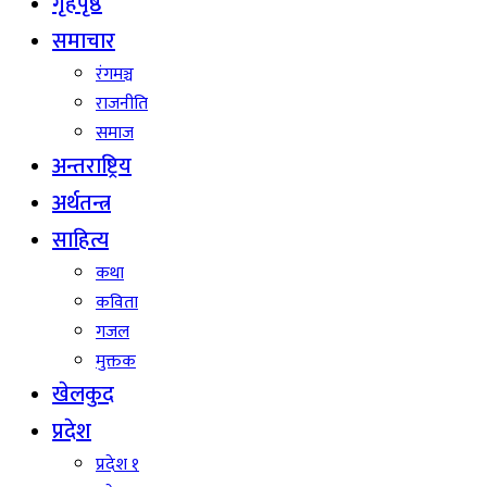
गृहपृष्ठ
समाचार
रंगमञ्च
राजनीति
समाज
अन्तराष्ट्रिय
अर्थतन्त्र
साहित्य
कथा
कविता
गजल
मुक्तक
खेलकुद
प्रदेश
प्रदेश १