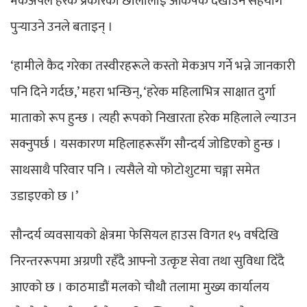
मेकअपले हरेक प्रकारका छालालाई आकर्षक देखाउन सहयोग
पुर्‍याउने उनले बताइन् ।
‘हामीले कैद गरेका तस्वीरहरूले कस्तो मेकअप गर्ने भन्ने जानकारी
पनि दिने गर्दछ,’ महरा भन्छिन्, ‘हरेक महिलाभित्र साक्षात दुर्गा
माताको रूप हुन्छ । त्यही रूपको निखारता हरेक महिलाले ल्याउन
सक्नुपर्छ । यसकारण महिलाहरूसँग सौन्दर्य जोडिएको हुन्छ ।
साथसाथै परिवार पनि । त्यसैले यो फोटोशुटमा चङ्गा समेत
उडाइएको छ ।’
सौन्दर्य व्यवसायको क्षेत्रमा फेसियल हाउस विगत १५ वर्षदेखि
निरन्तररूपमा अग्रणी रहँदै आफ्नो उत्कृष्ट सेवा तथा सुविधा दिँदै
आएको छ । काठमाडौं मलको चौथौ तलामा मुख्य कार्यालय