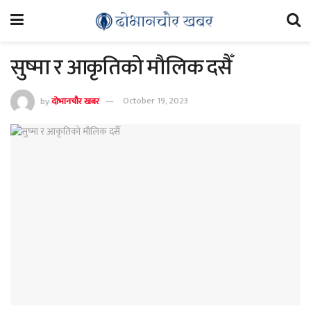
सुष्मा र आकृतिको मौलिक दसैँ
by
दोभानचौर खबर
October 19, 2023