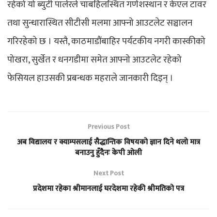
रहेको यो ब्युटी पार्लरले चाबहिलस्थित गणेशस्थान र केएल टावर
तथा सुन्धारास्थित सीटीसी मलमा आफ्नो आउटलेट सञ्चालन
गरिरहेको छ । यस्तै, काठमाडौंबाहिर पर्यटकीय नगरी कास्कीको
पोखरा, सुर्खेत र धनगडीमा समेत आफ्नो आउटलेट रहेको
फेसियल हाउसकी प्रबन्धक महराले जानकारी दिइन् ।
Previous Post
अब विद्यालय र क्याम्पसलाई सैद्धान्तिक विषयको ज्ञान दिने थलो मात्र
बनाउनु हुँदैनः केपी ओली
Next Post
प्रदेशमा रहेका श्रीमानलाई घरदेशमा रहेकी श्रीमतिको पत्र