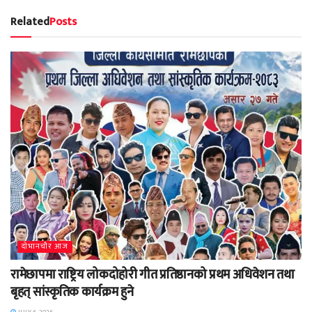
Related
Posts
दाेभानचाैर आज
रामेछापमा राष्ट्रिय लोकदोहोरी गीत प्रतिष्ठानको प्रथम अधिवेशन तथा
बृहत् सांस्कृतिक कार्यक्रम हुने