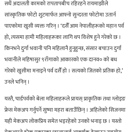
सधैं अदालती कामको रापतापबीच रहिरहने रायमाझीले
सांस्कृतिक फोटो शुटमार्फत आफ्नो सुन्दरता फोटोमा उतार्न
पाएकोमा खुसी व्यक्त गरिन् । ‘दसैँं आम नेपालीहरूको महान पर्व
हो, त्यसमा हामी महिलाहरूका लागि थप विशेष हुने गरेको छ ।
किनभने दुर्गा भवानी पनि महिलानै हुनुहुन्छ, संसार बचाउन दुर्गा
भवानीले महिषासुर ९राँगाको आकारको एक दानव० को बध
गरेको खुसीमा मनाइने पर्व दसैँं हो । सत्यको जितको प्रतिक हो,’
उनले भनिन् ।
यस्तै, चार्डपर्वको बेला महिलाहरूले प्रायस् प्राकृतिक तथा ग्लोइङ
फ्रेस मेकअप गर्नुपर्ने सुष्मा महरा बताउँछिन् । अहिलेको सिजनमा
यही मेकअप लोकप्रिय समेत भइरहेको उनको भनाइ छ । यस्तो