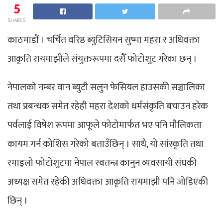
5
SHARES
काठमाडौं । चर्चित वरिष्ठ ब्युटिसियन सुष्मा महरा र अधिवक्ता
आकृति रायमाझीले संयुक्तरूपमा दसैँ फोटोशुट गरेका छन् ।
नेपालको नम्बर वान ब्युटी सलुन फेसियल हाउसकी सञ्चालिका
तथा प्रबन्धक समेत रहेही महरा देशको धर्मसंकृति बचाउन हरेक
पर्वलाई विषेश रूपमा आफूले फोटोमार्फत भए पनि मौलिकता
कायम गर्न कोशिस गरेको बताउँछिन् । साथै, यो सांस्कृति तथा
रमाइलो फोटोशुटमा नेपाल स्वतन्त्र कानुन व्यवसायी संघकी
अध्यक्ष समेत रहेकी अधिवक्ता आकृति रायमाझी पनि जोडिएकी
छिन् ।