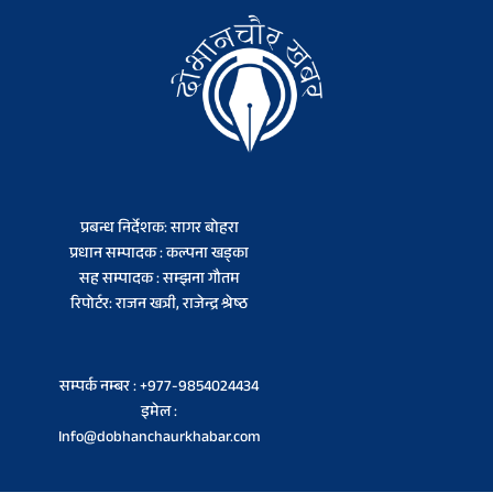
प्रबन्ध निर्देशक: सागर बोहरा
प्रधान सम्पादक : कल्पना खड्का
सह सम्पादक : सम्झना गौतम
रिपोर्टर: राजन खत्री, राजेन्द्र श्रेष्ठ
सम्पर्क नम्बर : +977-9854024434
इमेल :
Info@dobhanchaurkhabar.com