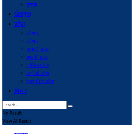
मुक्तक
खेलकुद
प्रदेश
प्रदेश १
प्रदेश २
बागमती प्रदेश
गण्डकी प्रदेश
लुम्बिनी प्रदेश
कर्णाली प्रदेश
सुदूरपश्चिम प्रदेश
बिचार
No Result
View All Result