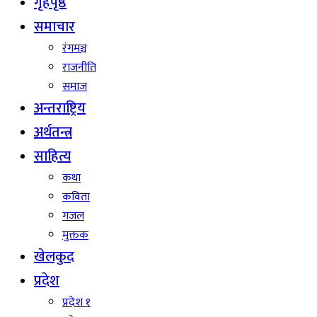
गृहपृष्ठ
समाचार
रंगमञ्च
राजनीति
समाज
अन्तराष्ट्रिय
अर्थतन्त्र
साहित्य
कथा
कविता
गजल
मुक्तक
खेलकुद
प्रदेश
प्रदेश १