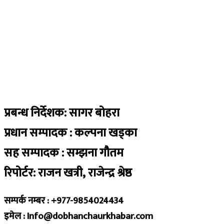
प्रबन्ध निर्देशक: सागर बोहरा
प्रधान सम्पादक : कल्पना खड्का
सह सम्पादक : सम्झना गौतम
रिपोर्टर: राजन खत्री, राजेन्द्र श्रेष्ठ
सम्पर्क नम्बर : +977-9854024434
इमेल : Info@dobhanchaurkhabar.com