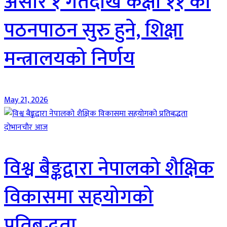
असार १ गतेदेखि कक्षा ११ को
पठनपाठन सुरु हुने, शिक्षा
मन्त्रालयको निर्णय
May 21, 2026
दाेभानचाैर आज
विश्व बैङ्कद्वारा नेपालको शैक्षिक
विकासमा सहयोगको
प्रतिबद्धता