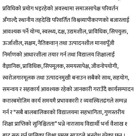
प्रविधिको प्रयोग भइरहेको अवस्थामा समाजसापेक्ष परिवर्तन
अँगाल्दै स्थानीय तहदेखि परिवर्तित विश्वव्यापीकरणको बजारलाई
आवश्यक पर्ने योग्य, स्वस्थ्य, दक्ष, उद्यमशील, प्राविधिक, सिपयुक्त,
ऊर्जाशील, सक्षम, नैतिकवान् तथा उत्पादनशील मानवपूँजी
निर्माणको आधारशीला तयार गर्न तथा विद्यालय शिक्षालाई
वैज्ञानिक, प्राविधिक, सिपमूलक, समयसापेक्ष, जीवनोपयोगी,
स्वरोजगारमूलक तथा उत्पादनमुखी बनाउन सबैको साथ, सहयोग,
समन्वय र सहकार्य आवश्यक रहेको जानकारी गराउँदै कार्यसम्पादन
करारबमोजिम कार्य समयमै प्रभावकारी र व्यवस्थितढंगले सम्पन्न
गर्न र “सबै बालबालिकाको विद्यालयमा सहभागिता, गुणस्तरीय
शिक्षा प्राप्तिको सुनिश्चितता” भन्ने नारासाथ विद्यार्थी भर्ना वैशाख १
बाट सुरु गर्न पालिका शिक्षा प्रमुख साउदले अनुरोध गरेका छन् ।