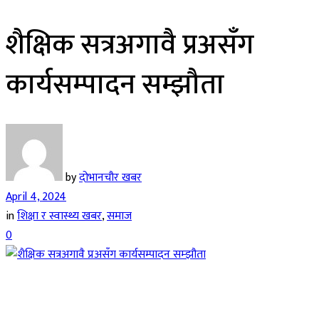
शैक्षिक सत्रअगावै प्रअसँग
कार्यसम्पादन सम्झौता
by
दोभानचौर खबर
April 4, 2024
in
शिक्षा र स्वास्थ्य खबर
,
समाज
0