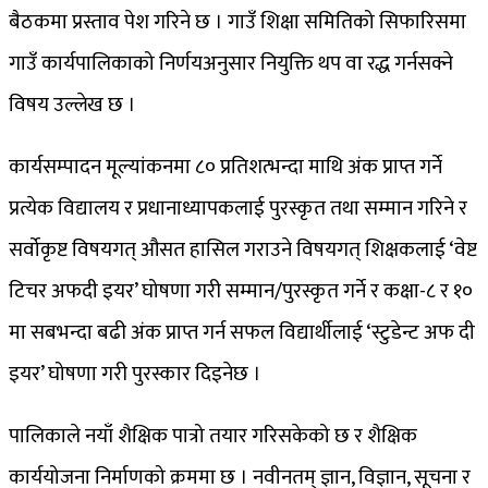
बैठकमा प्रस्ताव पेश गरिने छ । गाउँ शिक्षा समितिको सिफारिसमा
गाउँ कार्यपालिकाको निर्णयअनुसार नियुक्ति थप वा रद्ध गर्नसक्ने
विषय उल्लेख छ ।
कार्यसम्पादन मूल्यांकनमा ८० प्रतिशत्भन्दा माथि अंक प्राप्त गर्ने
प्रत्येक विद्यालय र प्रधानाध्यापकलाई पुरस्कृत तथा सम्मान गरिने र
सर्वोकृष्ट विषयगत् औसत हासिल गराउने विषयगत् शिक्षकलाई ‘वेष्ट
टिचर अफदी इयर’ घोषणा गरी सम्मान/पुरस्कृत गर्ने र कक्षा-८ र १०
मा सबभन्दा बढी अंक प्राप्त गर्न सफल विद्यार्थीलाई ‘स्टुडेन्ट अफ दी
इयर’ घोषणा गरी पुरस्कार दिइनेछ ।
पालिकाले नयाँ शैक्षिक पात्रो तयार गरिसकेको छ र शैक्षिक
कार्ययोजना निर्माणको क्रममा छ । नवीनतम् ज्ञान, विज्ञान, सूचना र