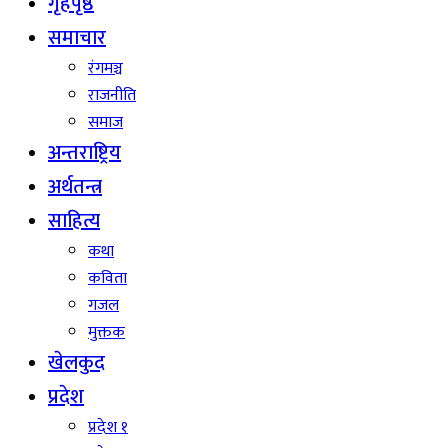
गृहपृष्ठ
समाचार
रंगमञ्च
राजनीति
समाज
अन्तराष्ट्रिय
अर्थतन्त्र
साहित्य
कथा
कविता
गजल
मुक्तक
खेलकुद
प्रदेश
प्रदेश १