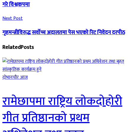
गरे विश्वकपमा
Next Post
गृहमन्त्रीविरुद्ध सर्वोच्च अदालतमा पेस भएको रिट निवेदन दरपीठ
Related
Posts
दाेभानचाैर आज
रामेछापमा राष्ट्रिय लोकदोहोरी
गीत प्रतिष्ठानको प्रथम