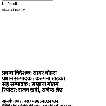
No Result
View All Result
प्रबन्ध निर्देशक: सागर बोहरा
प्रधान सम्पादक : कल्पना खड्का
सह सम्पादक : सम्झना गौतम
रिपोर्टर: राजन खत्री, राजेन्द्र श्रेष्ठ
सम्पर्क नम्बर : +977-9854024434
इमेल : Info@dobhanchaurkhabar.com