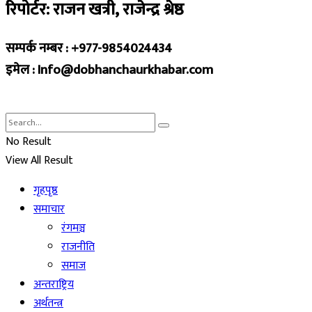
रिपोर्टर: राजन खत्री, राजेन्द्र श्रेष्ठ
सम्पर्क नम्बर : +977-9854024434
इमेल : Info@dobhanchaurkhabar.com
No Result
View All Result
गृहपृष्ठ
समाचार
रंगमञ्च
राजनीति
समाज
अन्तराष्ट्रिय
अर्थतन्त्र