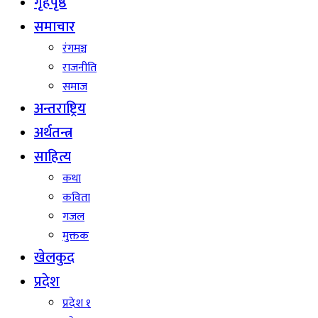
गृहपृष्ठ
समाचार
रंगमञ्च
राजनीति
समाज
अन्तराष्ट्रिय
अर्थतन्त्र
साहित्य
कथा
कविता
गजल
मुक्तक
खेलकुद
प्रदेश
प्रदेश १