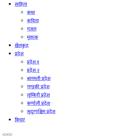
साहित्य
कथा
कविता
गजल
मुक्तक
खेलकुद
प्रदेश
प्रदेश १
प्रदेश २
बागमती प्रदेश
गण्डकी प्रदेश
लुम्बिनी प्रदेश
कर्णाली प्रदेश
सुदूरपश्चिम प्रदेश
बिचार