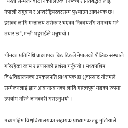
“यस्ता सम्मेलनबाट निकालिएका निष्कर्ष र प्रतिबद्धतालाई
नेपाली समुदाय र अन्तर्रष्ट्रियस्तरसम्म पु¥याउन आवश्यक छ।
इसका लागि मन्त्रालय सरोकार भएका निकायसँग समन्वय गर्न
तयार छ”, मन्त्री भट्टराईले भन्नुभयो ।
चीनका प्रतिनिधि प्राध्यापक बिङ डिङले नेपालको शैक्षिक संस्थाले
गरिरहेका काम र प्रयासको प्रशंसा गर्नुभयो । मध्यपश्चिम
विश्वविद्यालयका उपकुलपति प्राध्यापक डा ध्रुवप्रसाद गौतमले
सम्मेलनलाई ज्ञान आदानप्रदानका लागि महत्वपूर्ण मञ्चका रुपमा
उपयोग गरिने जानकारी गराउनुभयो ।
मध्यपश्चिम विश्वविद्यालयका सहायक प्राध्यापक टङ्क मुखियाले