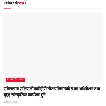
Related
Posts
दाेभानचाैर आज
रामेछापमा राष्ट्रिय लोकदोहोरी गीत प्रतिष्ठानको प्रथम अधिवेशन तथा
बृहत् सांस्कृतिक कार्यक्रम हुने
JULY 6, 2026