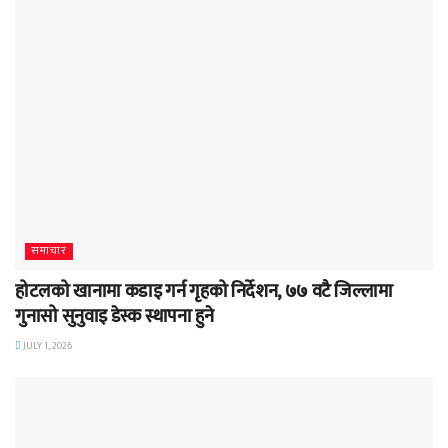
समाचार
होटलको खानामा कडाइ गर्न गृहको निर्देशन, ७७ वटै जिल्लामा
गुनासो सुनुवाइ डेस्क स्थापना हुने
JULY 1, 2026