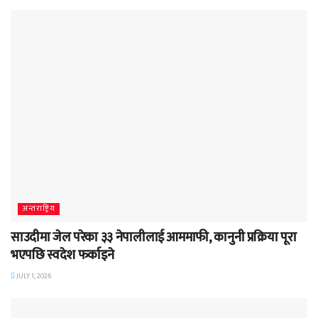
अन्तराष्ट्रिय
साउदीमा जेल परेका ३३ नेपालीलाई आममाफी, कानुनी प्रक्रिया पूरा
भएपछि स्वदेश फर्काइने
JULY 1, 2026