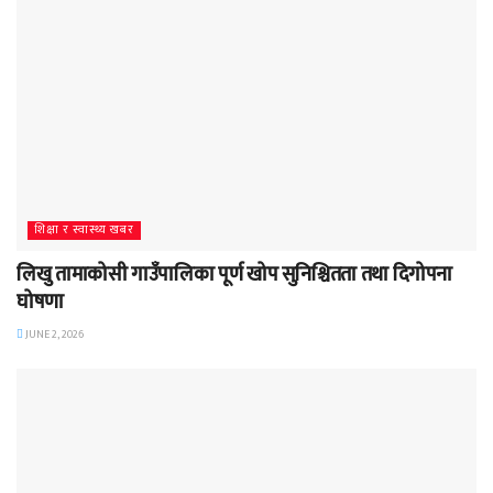
शिक्षा र स्वास्थ्य खबर
लिखु तामाकोसी गाउँपालिका पूर्ण खोप सुनिश्चितता तथा दिगोपना
घोषणा
JUNE 2, 2026