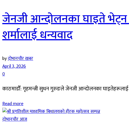
जेनजी आन्दोलनका घाइते भेट्न क
शर्मालाई धन्यवाद
by
दोभानचौर खबर
April 3, 2026
0
काठमाडौँ: गृहमन्त्री सुधन गुरुङले जेनजी आन्दोलनका घाइतेहरूला
Read more
दाेभानचाैर आज