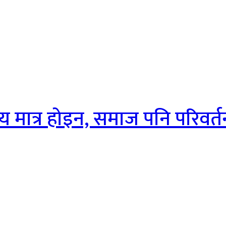
लय मात्र होइन, समाज पनि परिवर्