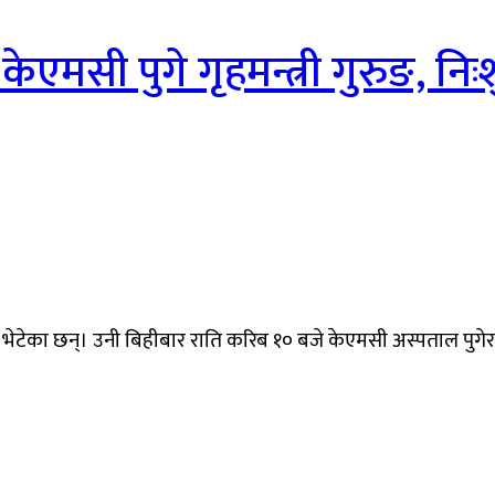
ेएमसी पुगे गृहमन्त्री गुरुङ, नि
ई भेटेका छन्। उनी बिहीबार राति करिब १० बजे केएमसी अस्पताल पुगे