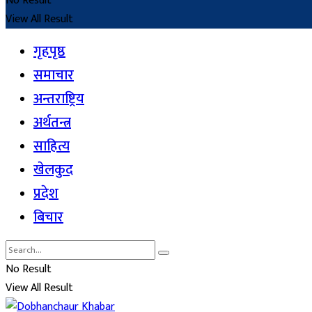
No Result
View All Result
गृहपृष्ठ
समाचार
अन्तराष्ट्रिय
अर्थतन्त्र
साहित्य
खेलकुद
प्रदेश
बिचार
No Result
View All Result