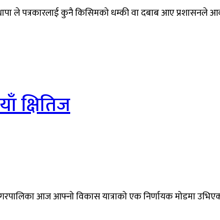
ण थापा ले पत्रकारलाई कुनै किसिमको धम्की वा दबाब आए प्रशासनले 
ँ क्षितिज
थली नगरपालिका आज आफ्नो विकास यात्राको एक निर्णायक मोडमा उभिए