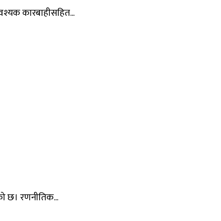
आवश्यक कारबाहीसहित...
को छ। रणनीतिक...