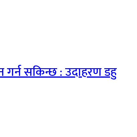
तन गर्न सकिन्छ : उदाहरण डहु