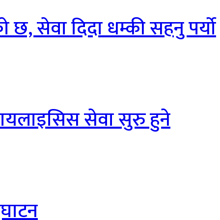
ो छ, सेवा दिदा धम्की सहनु पर्यो
ायलाइसिस सेवा सुरु हुने
्घाटन