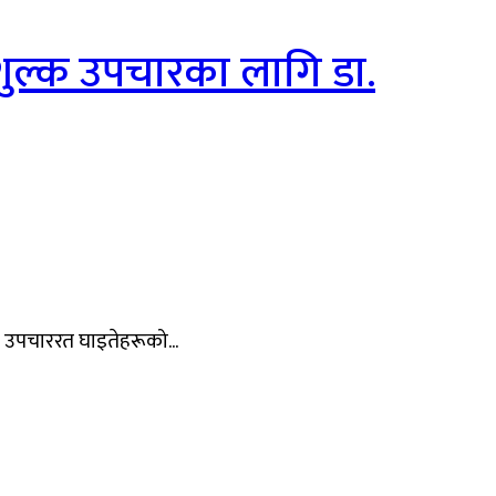
ःशुल्क उपचारका लागि डा.
र उपचाररत घाइतेहरूको...