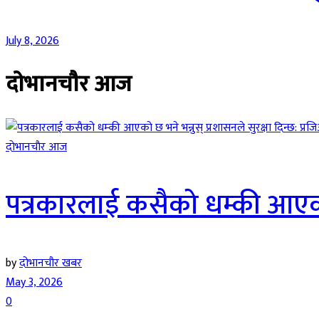
July 8, 2026
दाेभानचाैर आज
दाेभानचाैर आज
पत्रकारलाई कसैको धम्की आएको छ
by
दोभानचौर खबर
May 3, 2026
0