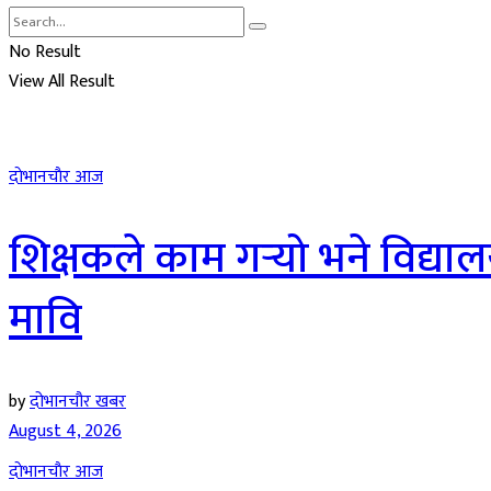
No Result
View All Result
दाेभानचाैर आज
शिक्षकले काम गर्‍यो भने विद्या
मावि
by
दोभानचौर खबर
August 4, 2026
दाेभानचाैर आज