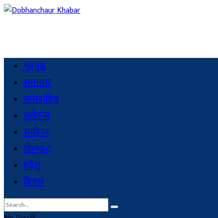
गृहपृष्ठ
समाचार
अन्तराष्ट्रिय
अर्थतन्त्र
साहित्य
खेलकुद
प्रदेश
बिचार