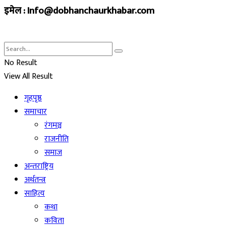
इमेल : Info@dobhanchaurkhabar.com
No Result
View All Result
गृहपृष्ठ
समाचार
रंगमञ्च
राजनीति
समाज
अन्तराष्ट्रिय
अर्थतन्त्र
साहित्य
कथा
कविता