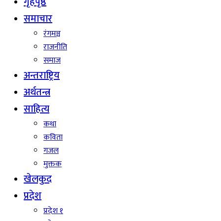
गृहपृष्ठ
समाचार
रंगमञ्च
राजनीति
समाज
अन्तराष्ट्रिय
अर्थतन्त्र
साहित्य
कथा
कविता
गजल
मुक्तक
खेलकुद
प्रदेश
प्रदेश १