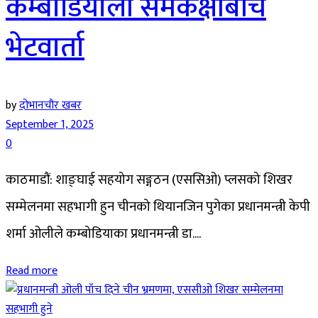
कम्बोडियाली समकक्षीबीच
भेटवार्ता
by
दोभानचौर खबर
September 1, 2025
0
काठमाडौं: शाङ्घाई सहयोग सङ्गठन (एससिओ) प्लसको शिखर
सम्मेलनमा सहभागी हुन चीनको थियानजिन पुगेका प्रधानमन्त्री केपी
शर्मा ओलीले कम्बोडियाका प्रधानमन्त्री डा....
Read more